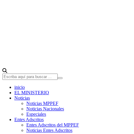
inicio
EL MINISTERIO
Noticias
Noticias MPPEF
Noticias Nacionales
Especiales
Entes Adscritos
Entes Adscritos del MPPEF
Noticias Entes Adscritos