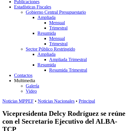
Publicaciones
Estadísticas Fiscales
Gobierno Central Presupuestario
Ampliada
Mensual
Trimestral
Resumida
Mensual
Trimestral
Sector Público Restringido
Ampliada
Ampliada Trimestral
Resumida
Resumida Trimestral
Contactos
Multimedia
Galería
Video
Noticias MPPEF
•
Noticias Nacionales
•
Principal
Vicepresidenta Delcy Rodríguez se reúne
con el Secretario Ejecutivo del ALBA-
TCP