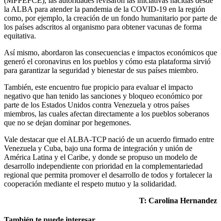
(MPPEFCE), las autoridades revisaron las iniciativas nacidas desde
la ALBA para atender la pandemia de la COVID-19 en la región
como, por ejemplo, la creación de un fondo humanitario por parte de
los países adscritos al organismo para obtener vacunas de forma
equitativa.
Así mismo, abordaron las consecuencias e impactos económicos que
generó el coronavirus en los pueblos y cómo esta plataforma sirvió
para garantizar la seguridad y bienestar de sus países miembro.
También, este encuentro fue propicio para evaluar el impacto
negativo que han tenido las sanciones y bloqueo económico por
parte de los Estados Unidos contra Venezuela y otros países
miembros, las cuales afectan directamente a los pueblos soberanos
que no se dejan dominar por hegemones.
Vale destacar que el ALBA-TCP nació de un acuerdo firmado entre
Venezuela y Cuba, bajo una forma de integración y unión de
América Latina y el Caribe, y donde se propuso un modelo de
desarrollo independiente con prioridad en la complementariedad
regional que permita promover el desarrollo de todos y fortalecer la
cooperación mediante el respeto mutuo y la solidaridad.
T: Carolina Hernandez
También te puede interesar