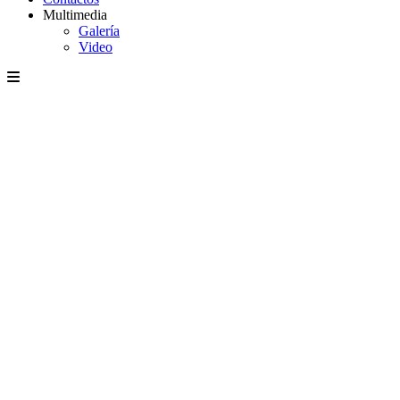
Multimedia
Galería
Video