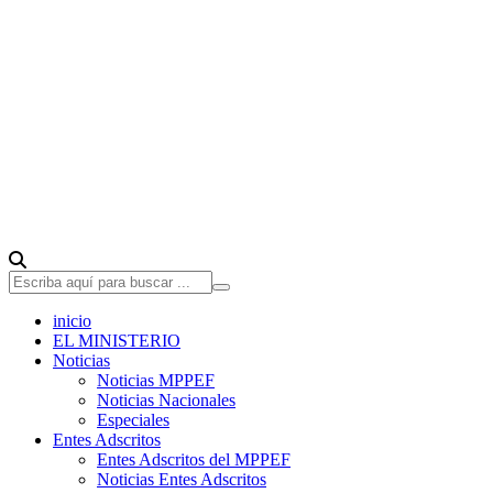
inicio
EL MINISTERIO
Noticias
Noticias MPPEF
Noticias Nacionales
Especiales
Entes Adscritos
Entes Adscritos del MPPEF
Noticias Entes Adscritos