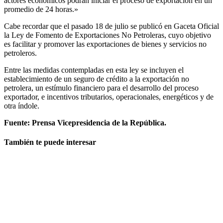
actores económicos podrán iniciar el proceso de exportación en un
promedio de 24 horas.»
Cabe recordar que el pasado 18 de julio se publicó en Gaceta Oficial
la Ley de Fomento de Exportaciones No Petroleras, cuyo objetivo
es facilitar y promover las exportaciones de bienes y servicios no
petroleros.
Entre las medidas contempladas en esta ley se incluyen el
establecimiento de un seguro de crédito a la exportación no
petrolera, un estímulo financiero para el desarrollo del proceso
exportador, e incentivos tributarios, operacionales, energéticos y de
otra índole.
Fuente: Prensa Vicepresidencia de la República.
También te puede interesar