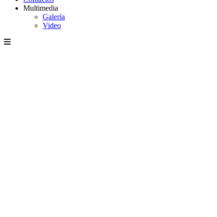
Multimedia
Galería
Video