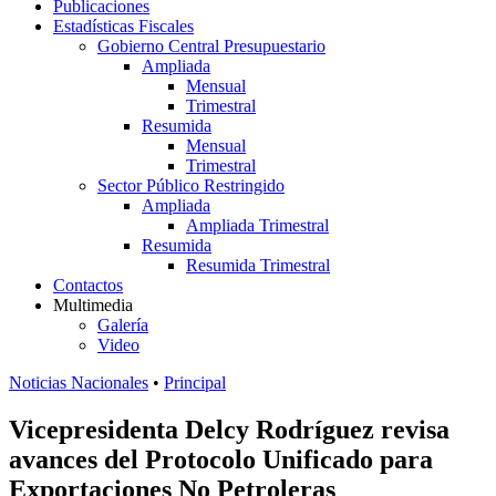
Publicaciones
Estadísticas Fiscales
Gobierno Central Presupuestario
Ampliada
Mensual
Trimestral
Resumida
Mensual
Trimestral
Sector Público Restringido
Ampliada
Ampliada Trimestral
Resumida
Resumida Trimestral
Contactos
Multimedia
Galería
Video
Noticias Nacionales
•
Principal
Vicepresidenta Delcy Rodríguez revisa
avances del Protocolo Unificado para
Exportaciones No Petroleras