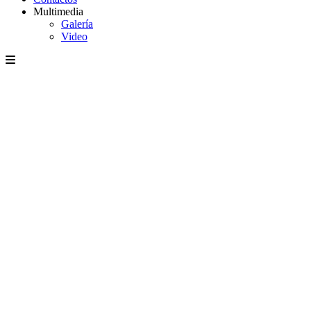
Multimedia
Galería
Video