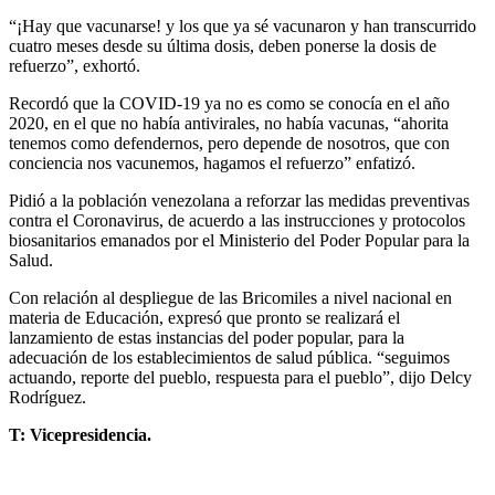
“¡Hay que vacunarse! y los que ya sé vacunaron y han transcurrido
cuatro meses desde su última dosis, deben ponerse la dosis de
refuerzo”, exhortó.
Recordó que la COVID-19 ya no es como se conocía en el año
2020, en el que no había antivirales, no había vacunas, “ahorita
tenemos como defendernos, pero depende de nosotros, que con
conciencia nos vacunemos, hagamos el refuerzo” enfatizó.
Pidió a la población venezolana a reforzar las medidas preventivas
contra el Coronavirus, de acuerdo a las instrucciones y protocolos
biosanitarios emanados por el Ministerio del Poder Popular para la
Salud.
Con relación al despliegue de las Bricomiles a nivel nacional en
materia de Educación, expresó que pronto se realizará el
lanzamiento de estas instancias del poder popular, para la
adecuación de los establecimientos de salud pública. “seguimos
actuando, reporte del pueblo, respuesta para el pueblo”, dijo Delcy
Rodríguez.
T: Vicepresidencia.