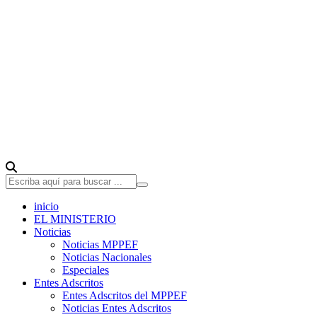
inicio
EL MINISTERIO
Noticias
Noticias MPPEF
Noticias Nacionales
Especiales
Entes Adscritos
Entes Adscritos del MPPEF
Noticias Entes Adscritos