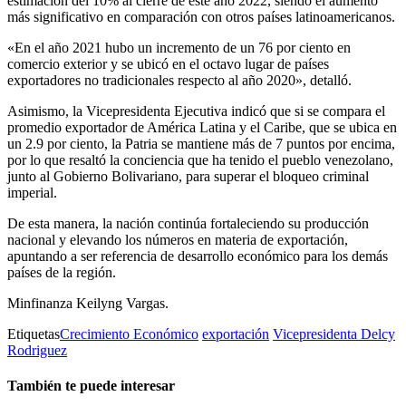
estimación del 10% al cierre de este año 2022, siendo el aumento
más significativo en comparación con otros países latinoamericanos.
«En el año 2021 hubo un incremento de un 76 por ciento en
comercio exterior y se ubicó en el octavo lugar de países
exportadores no tradicionales respecto al año 2020», detalló.
Asimismo, la Vicepresidenta Ejecutiva indicó que si se compara el
promedio exportador de América Latina y el Caribe, que se ubica en
un 2.9 por ciento, la Patria se mantiene más de 7 puntos por encima,
por lo que resaltó la conciencia que ha tenido el pueblo venezolano,
junto al Gobierno Bolivariano, para superar el bloqueo criminal
imperial.
De esta manera, la nación continúa fortaleciendo su producción
nacional y elevando los números en materia de exportación,
apuntando a ser referencia de desarrollo económico para los demás
países de la región.
Minfinanza Keilyng Vargas.
Etiquetas
Crecimiento Económico
exportación
Vicepresidenta Delcy
Rodriguez
También te puede interesar