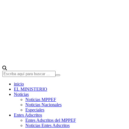
inicio
EL MINISTERIO
Noticias
Noticias MPPEF
Noticias Nacionales
Especiales
Entes Adscritos
Entes Adscritos del MPPEF
Noticias Entes Adscritos