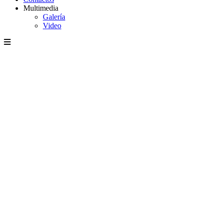
Multimedia
Galería
Video