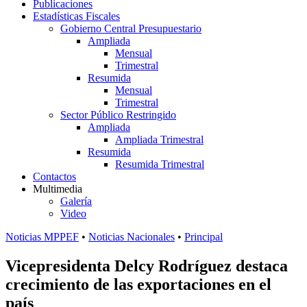
Publicaciones
Estadísticas Fiscales
Gobierno Central Presupuestario
Ampliada
Mensual
Trimestral
Resumida
Mensual
Trimestral
Sector Público Restringido
Ampliada
Ampliada Trimestral
Resumida
Resumida Trimestral
Contactos
Multimedia
Galería
Video
Noticias MPPEF
•
Noticias Nacionales
•
Principal
Vicepresidenta Delcy Rodríguez destaca
crecimiento de las exportaciones en el
país