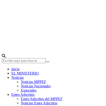
inicio
EL MINISTERIO
Noticias
Noticias MPPEF
Noticias Nacionales
Especiales
Entes Adscritos
Entes Adscritos del MPPEF
Noticias Entes Adscritos