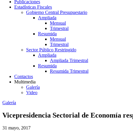
Publicaciones
Estadísticas Fiscales
Gobierno Central Presupuestario
Ampliada
Mensual
Trimestral
Resumida
Mensual
Trimestral
Sector Público Restringido
Ampliada
Ampliada Trimestral
Resumida
Resumida Trimestral
Contactos
Multimedia
Galería
Video
Galería
Vicepresidencia Sectorial de Economía res
31 mayo, 2017