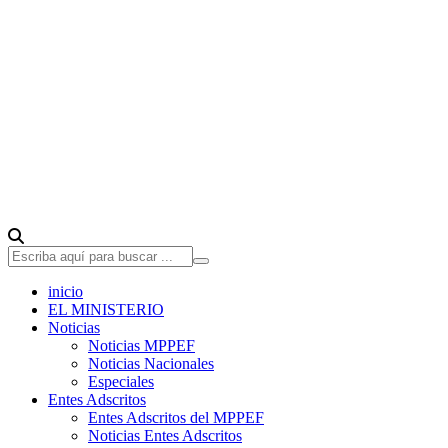
inicio
EL MINISTERIO
Noticias
Noticias MPPEF
Noticias Nacionales
Especiales
Entes Adscritos
Entes Adscritos del MPPEF
Noticias Entes Adscritos