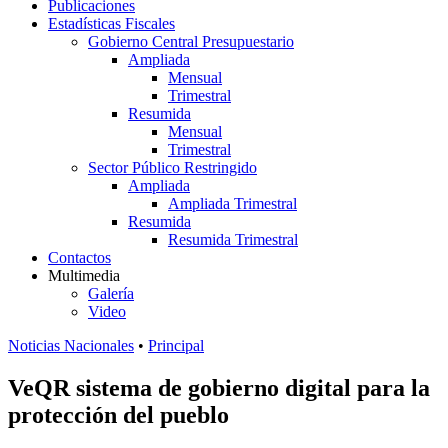
Publicaciones
Estadísticas Fiscales
Gobierno Central Presupuestario
Ampliada
Mensual
Trimestral
Resumida
Mensual
Trimestral
Sector Público Restringido
Ampliada
Ampliada Trimestral
Resumida
Resumida Trimestral
Contactos
Multimedia
Galería
Video
Noticias Nacionales
•
Principal
VeQR sistema de gobierno digital para la
protección del pueblo