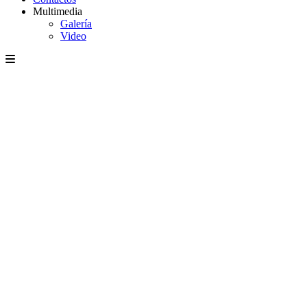
Multimedia
Galería
Video