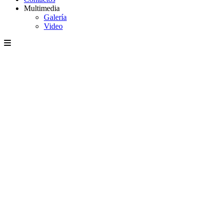
Multimedia
Galería
Video