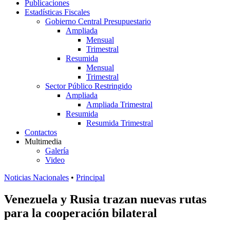
Publicaciones
Estadísticas Fiscales
Gobierno Central Presupuestario
Ampliada
Mensual
Trimestral
Resumida
Mensual
Trimestral
Sector Público Restringido
Ampliada
Ampliada Trimestral
Resumida
Resumida Trimestral
Contactos
Multimedia
Galería
Video
Noticias Nacionales
•
Principal
Venezuela y Rusia trazan nuevas rutas
para la cooperación bilateral