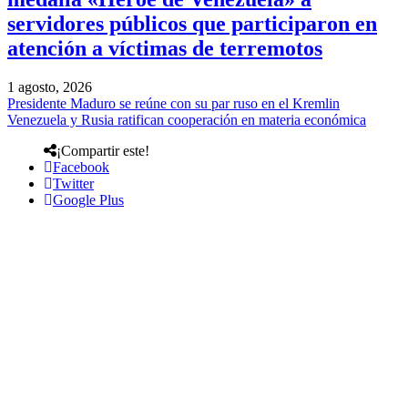
servidores públicos que participaron en
atención a víctimas de terremotos
1 agosto, 2026
Presidente Maduro se reúne con su par ruso en el Kremlin
Venezuela y Rusia ratifican cooperación en materia económica
¡Compartir este!
Facebook
Twitter
Google Plus