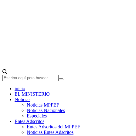
inicio
EL MINISTERIO
Noticias
Noticias MPPEF
Noticias Nacionales
Especiales
Entes Adscritos
Entes Adscritos del MPPEF
Noticias Entes Adscritos