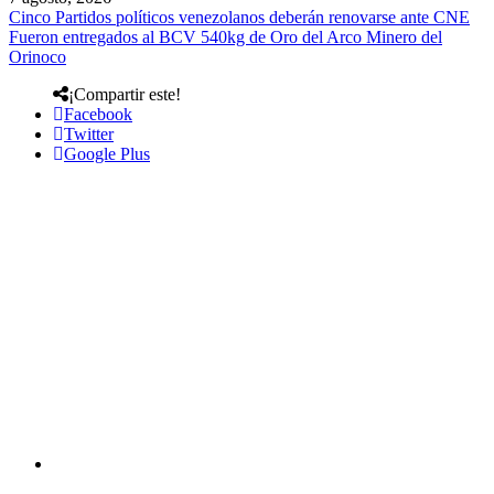
Cinco Partidos políticos venezolanos deberán renovarse ante CNE
Fueron entregados al BCV 540kg de Oro del Arco Minero del
Orinoco
¡Compartir este!
Facebook
Twitter
Google Plus