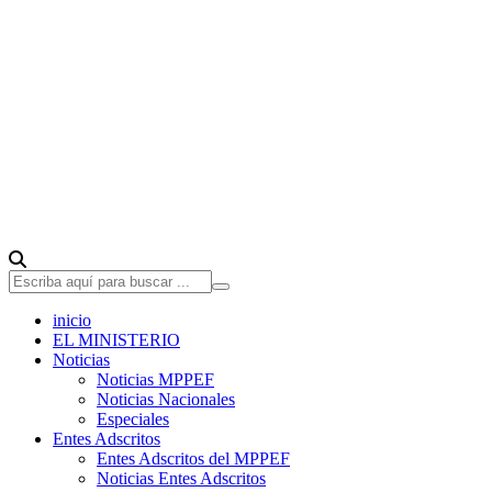
inicio
EL MINISTERIO
Noticias
Noticias MPPEF
Noticias Nacionales
Especiales
Entes Adscritos
Entes Adscritos del MPPEF
Noticias Entes Adscritos