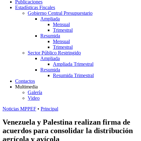
Publicaciones
Estadísticas Fiscales
Gobierno Central Presupuestario
Ampliada
Mensual
Trimestral
Resumida
Mensual
Trimestral
Sector Público Restringido
Ampliada
Ampliada Trimestral
Resumida
Resumida Trimestral
Contactos
Multimedia
Galería
Video
Noticias MPPEF
•
Principal
Venezuela y Palestina realizan firma de
acuerdos para consolidar la distribución
agrícola y avícola