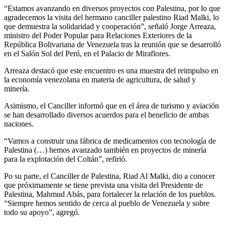
“Estamos avanzando en diversos proyectos con Palestina, por lo que
agradecemos la visita del hermano canciller palestino Riad Malki, lo
que demuestra la solidaridad y cooperación”, señaló Jorge Arreaza,
ministro del Poder Popular para Relaciones Exteriores de la
República Bolivariana de Venezuela tras la reunión que se desarrolló
en el Salón Sol del Perú, en el Palacio de Miraflores.
Arreaza destacó que este encuentro es una muestra del reimpulso en
la economía venezolana en materia de agricultura, de salud y
minería.
Asimismo, el Canciller informó que en el área de turismo y aviación
se han desarrollado diversos acuerdos para el beneficio de ambas
naciones.
“Vamos a construir una fábrica de medicamentos con tecnología de
Palestina (…) hemos avanzado también en proyectos de minería
para la explotación del Coltán”, refirió.
Po su parte, el Canciller de Palestina, Riad Al Malki, dio a conocer
que próximamente se tiene prevista una visita del Presidente de
Palestina, Mahmud Abás, para fortalecer la relación de los pueblos.
“Siempre hemos sentido de cerca al pueblo de Venezuela y sobre
todo su apoyo”, agregó.