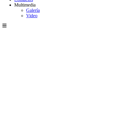
Multimedia
Galería
Video