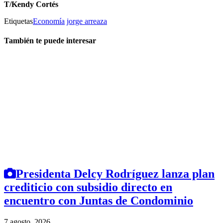
T/Kendy Cortés
Etiquetas
Economía
jorge arreaza
También te puede interesar
Presidenta Delcy Rodríguez lanza plan
crediticio con subsidio directo en
encuentro con Juntas de Condominio
7 agosto, 2026