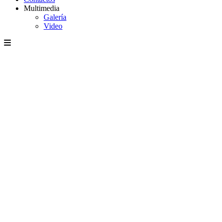
Multimedia
Galería
Video