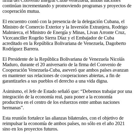
firma del Convenio Integral Cuba-Venezuela, ambas naciones
continúan incrementando y promoviendo programas y proyectos de
cooperación mutua.
El encuentro contó con la presencia de la delegación Cubana, el
Ministro de Comercio Exterior y la Inversión Extranjera, Rodrigo
Malmierca, el Ministro de Energía y Minas, Livan Arronte Cruz,
Vicecanciller Rogelio Sierra Díaz y el Embajador de Cuba
acreditado en la República Bolivariana de Venezuela, Dagoberto
Rodríguez Barrera.
El Presidente de la República Bolivariana de Venezuela Nicolás
Maduro, durante el 20 aniversario de la firma del Convenio de
Cooperación Venezuela-Cuba, aseveró que ambos países avanzan
en mantener sus relaciones de cooperaciones abiertas, a fin de
garantizarles a sus pueblos el derecho a una vida digna.
Asimismo, el Jefe de Estado señaló que: “Debemos trabajar por una
integración de la economía real, para poner a la economía
productiva en el centro de los esfuerzos entre ambas naciones
hermanas”.
Esta reunión fortalece las alianzas bilaterales, con el objetivo de
reimpulsar la economía de ambos países, no sólo en el año 2021
sino en los proyectos futuros.