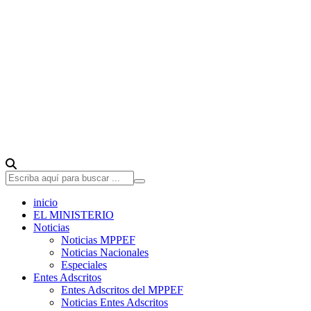
inicio
EL MINISTERIO
Noticias
Noticias MPPEF
Noticias Nacionales
Especiales
Entes Adscritos
Entes Adscritos del MPPEF
Noticias Entes Adscritos