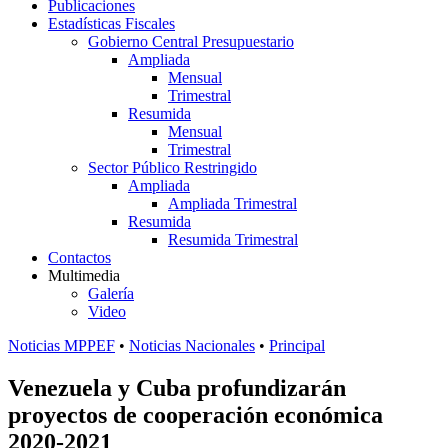
Publicaciones
Estadísticas Fiscales
Gobierno Central Presupuestario
Ampliada
Mensual
Trimestral
Resumida
Mensual
Trimestral
Sector Público Restringido
Ampliada
Ampliada Trimestral
Resumida
Resumida Trimestral
Contactos
Multimedia
Galería
Video
Noticias MPPEF
•
Noticias Nacionales
•
Principal
Venezuela y Cuba profundizarán
proyectos de cooperación económica
2020-2021