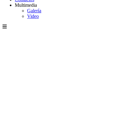
Multimedia
Galería
Video