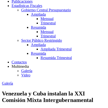
Publicaciones
Estadísticas Fiscales
Gobierno Central Presupuestario
Ampliada
Mensual
Trimestral
Resumida
Mensual
Trimestral
Sector Público Restringido
Ampliada
Ampliada Trimestral
Resumida
Resumida Trimestral
Contactos
Multimedia
Galería
Video
Galería
Venezuela y Cuba instalan la XXI
Comisión Mixta Intergubernamental