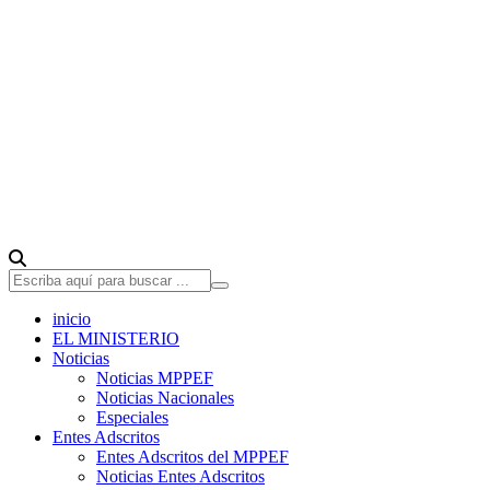
inicio
EL MINISTERIO
Noticias
Noticias MPPEF
Noticias Nacionales
Especiales
Entes Adscritos
Entes Adscritos del MPPEF
Noticias Entes Adscritos