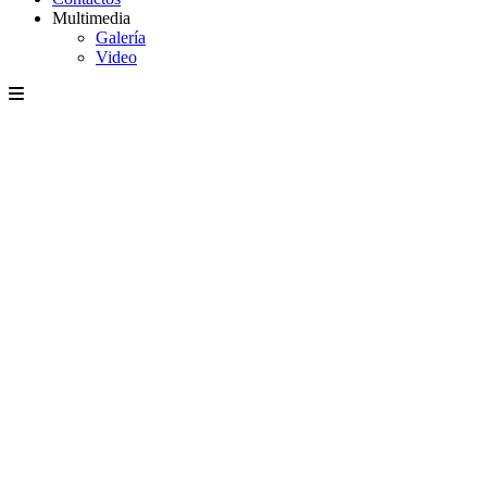
Multimedia
Galería
Video