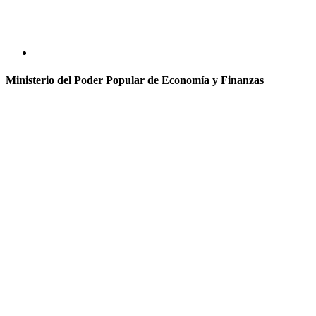
Ministerio del Poder Popular de Economía y Finanzas