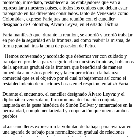
momento, inmediato, restablecer a los embajadores que van a
representar a nuestros países, a todos los equipos que deban estar
trabajando en los diferentes consulados, tanto de Venezuela como
Colombia», expresó Faría tras una reunión con el canciller
designado de Colombia, Álvaro Leyva, en el estado Táchira.
Faría manifestó que, durante la reunión, se abordó y acordó trabajar
en pro de la seguridad en la frontera, así como reabrir la misma, de
forma gradual, tras la toma de posesión de Petro.
«Hemos conversado y acordado que debemos ver con cuidado y
trabajar en pro de la paz y seguridad en nuestras fronteras, hablamos
de la apertura gradual de la frontera que beneficiará de manera
inmediata a nuestros pueblos; y la cooperación en la balanza
comercial que es el objetivo por el cual trabajaremos así como el
restablecimiento de relaciones basas en el respeto», enfatizó Faría.
Durante el encuentro, el canciller designado Álvaro Leyva; y el
diplomático venezolano; firmaron una declaración conjunta,
inspirada en la gesta histórica de Simón Bolívar y enmarcados en la
hermandad, complementariedad y cooperación que unen a ambos
pueblos.
«Los cancilleres expresaron la voluntad de trabajar para avanzar en
una agenda de trabajo para normalización gradual de relaciones