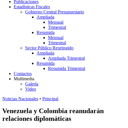
Publicaciones
Estadísticas Fiscales
Gobierno Central Presupuestario
Ampliada
Mensual
Trimestral
Resumida
Mensual
Trimestral
Sector Público Restringido
Ampliada
Ampliada Trimestral
Resumida
Resumida Trimestral
Contactos
Multimedia
Galería
Video
Noticias Nacionales
•
Principal
Venezuela y Colombia reanudarán
relaciones diplomáticas