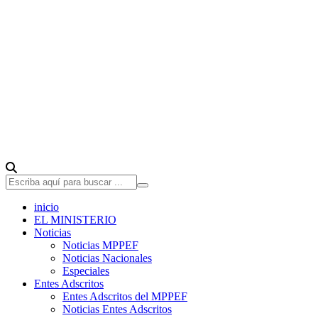
inicio
EL MINISTERIO
Noticias
Noticias MPPEF
Noticias Nacionales
Especiales
Entes Adscritos
Entes Adscritos del MPPEF
Noticias Entes Adscritos