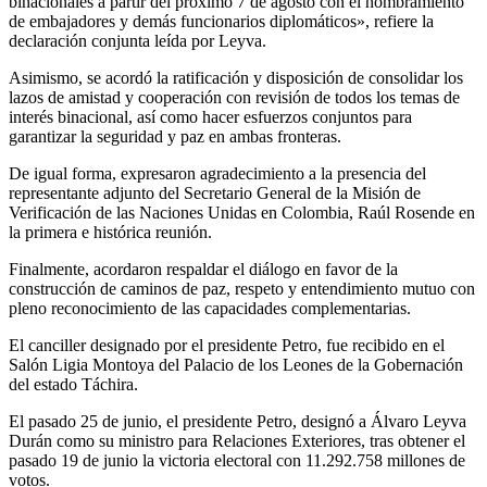
binacionales a partir del próximo 7 de agosto con el nombramiento
de embajadores y demás funcionarios diplomáticos», refiere la
declaración conjunta leída por Leyva.
Asimismo, se acordó la ratificación y disposición de consolidar los
lazos de amistad y cooperación con revisión de todos los temas de
interés binacional, así como hacer esfuerzos conjuntos para
garantizar la seguridad y paz en ambas fronteras.
De igual forma, expresaron agradecimiento a la presencia del
representante adjunto del Secretario General de la Misión de
Verificación de las Naciones Unidas en Colombia, Raúl Rosende en
la primera e histórica reunión.
Finalmente, acordaron respaldar el diálogo en favor de la
construcción de caminos de paz, respeto y entendimiento mutuo con
pleno reconocimiento de las capacidades complementarias.
El canciller designado por el presidente Petro, fue recibido en el
Salón Ligia Montoya del Palacio de los Leones de la Gobernación
del estado Táchira.
El pasado 25 de junio, el presidente Petro, designó a Álvaro Leyva
Durán como su ministro para Relaciones Exteriores, tras obtener el
pasado 19 de junio la victoria electoral con 11.292.758 millones de
votos.