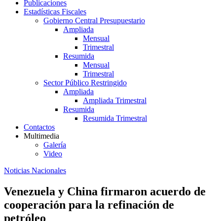
Publicaciones
Estadísticas Fiscales
Gobierno Central Presupuestario
Ampliada
Mensual
Trimestral
Resumida
Mensual
Trimestral
Sector Público Restringido
Ampliada
Ampliada Trimestral
Resumida
Resumida Trimestral
Contactos
Multimedia
Galería
Video
Noticias Nacionales
Venezuela y China firmaron acuerdo de
cooperación para la refinación de
petróleo