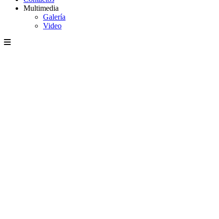
Multimedia
Galería
Video