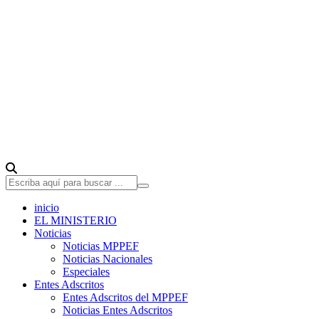
inicio
EL MINISTERIO
Noticias
Noticias MPPEF
Noticias Nacionales
Especiales
Entes Adscritos
Entes Adscritos del MPPEF
Noticias Entes Adscritos