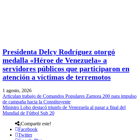
Presidenta Delcy Rodríguez otorgó
medalla «Héroe de Venezuela» a
servidores públicos que participaron en
atención a víctimas de terremotos
1 agosto, 2026
Articulan trabajo de Comandos Populares Zamora 200 para impulso
de campaña hacia la Constituyente
Ministro Lobo destacó triunfo de Venezuela al pasar a final del
Mundial de Fútbol Sub 20
¡Compartir este!
Facebook
Twitter