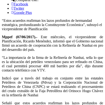
Facebook
Twitter
Google Plus
“Estos acuerdos reafirman los lazos profundos de hermandad
estratégica, profundizando la Constituyente Económica”, subrayó el
vicepresidente de Planificación
Mppef (0
7
/06/2017).-
Este miércoles, el vicepresidente de
Planificación, Ricardo Menéndez, informó que el Gobierno nacional
firmó un acuerdo de cooperación con la Refinería de Nanhai en pro
del desarrollo del país.
“La importancia de la firma de la Refinería de Nanhai, sella lo que
es la ubicación del petróleo venezolano para ser refinado en China,
el cual permitirá procesar 400 mil barriles por día”, dijo durante
contacto telefónico con VTV.
Indicó que a través del trabajo en conjunto entre las estatales
Petróleos de Venezuela (Pdvsa) y la Corporación Nacional de
Petróleos de China (CNPC) se estará realizando el procesamiento
del crudo extraído de la Faja Petrolífera del Orinoco Hugo Chávez
en la refinería de Nanhai
Señaló que estos acuerdos reafirman los lazos profundos de