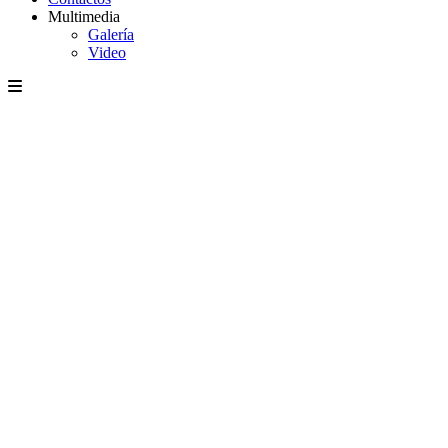
Multimedia
Galería
Video