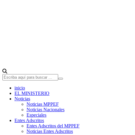
inicio
EL MINISTERIO
Noticias
Noticias MPPEF
Noticias Nacionales
Especiales
Entes Adscritos
Entes Adscritos del MPPEF
Noticias Entes Adscritos