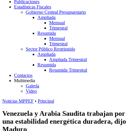
Publicaciones
Estadísticas Fiscales
Gobierno Central Presupuestario
Ampliada
Mensual
Trimestral
Resumida
Mensual
Trimestral
Sector Público Restringido
Ampliada
Ampliada Trimestral
Resumida
Resumida Trimestral
Contactos
Multimedia
Galería
Video
Noticias MPPEF
•
Principal
Venezuela y Arabia Saudita trabajan por
una estabilidad energética duradera, dijo
Maduro