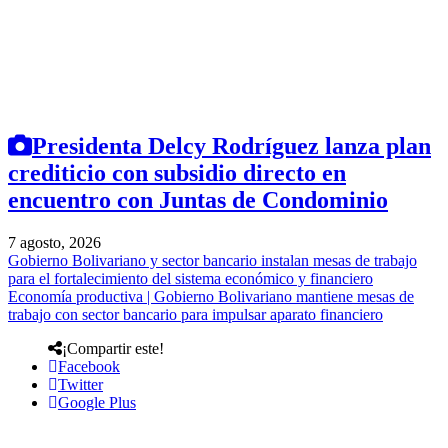
Presidenta Delcy Rodríguez lanza plan
crediticio con subsidio directo en
encuentro con Juntas de Condominio
7 agosto, 2026
Gobierno Bolivariano y sector bancario instalan mesas de trabajo
para el fortalecimiento del sistema económico y financiero
Economía productiva | Gobierno Bolivariano mantiene mesas de
trabajo con sector bancario para impulsar aparato financiero
¡Compartir este!
Facebook
Twitter
Google Plus