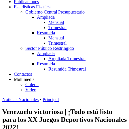
Publicaciones
Estadísticas Fiscales
Gobierno Central Presupuestario
Ampliada
Mensual
Trimestral
Resumida
Mensual
Trimestral
Sector Público Restringido
Ampliada
Ampliada Trimestral
Resumida
Resumida Trimestral
Contactos
Multimedia
Galería
Video
Noticias Nacionales
•
Principal
Venezuela victoriosa | ¡Todo está listo
para los XX Juegos Deportivos Nacionales
2022!