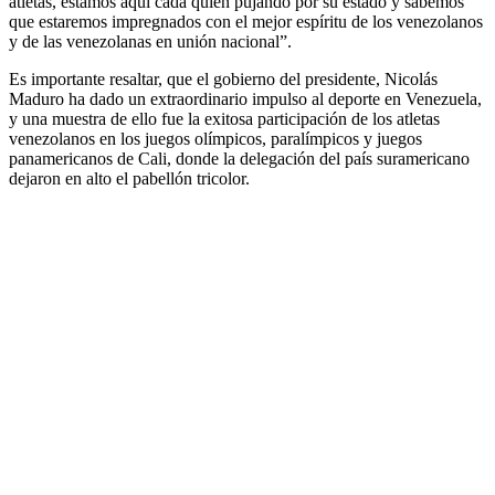
atletas, estamos aquí cada quien pujando por su estado y sabemos
que estaremos impregnados con el mejor espíritu de los venezolanos
y de las venezolanas en unión nacional”.
Es importante resaltar, que el gobierno del presidente, Nicolás
Maduro ha dado un extraordinario impulso al deporte en Venezuela,
y una muestra de ello fue la exitosa participación de los atletas
venezolanos en los juegos olímpicos, paralímpicos y juegos
panamericanos de Cali, donde la delegación del país suramericano
dejaron en alto el pabellón tricolor.