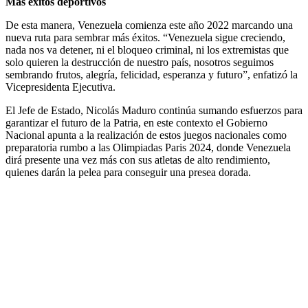
Más éxitos deportivos
De esta manera, Venezuela comienza este año 2022 marcando una
nueva ruta para sembrar más éxitos. “Venezuela sigue creciendo,
nada nos va detener, ni el bloqueo criminal, ni los extremistas que
solo quieren la destrucción de nuestro país, nosotros seguimos
sembrando frutos, alegría, felicidad, esperanza y futuro”, enfatizó la
Vicepresidenta Ejecutiva.
El Jefe de Estado, Nicolás Maduro continúa sumando esfuerzos para
garantizar el futuro de la Patria, en este contexto el Gobierno
Nacional apunta a la realización de estos juegos nacionales como
preparatoria rumbo a las Olimpiadas Paris 2024, donde Venezuela
dirá presente una vez más con sus atletas de alto rendimiento,
quienes darán la pelea para conseguir una presea dorada.