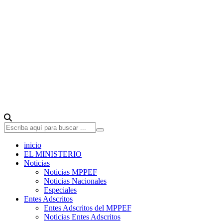
inicio
EL MINISTERIO
Noticias
Noticias MPPEF
Noticias Nacionales
Especiales
Entes Adscritos
Entes Adscritos del MPPEF
Noticias Entes Adscritos