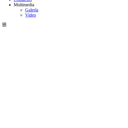
Multimedia
Galería
Video