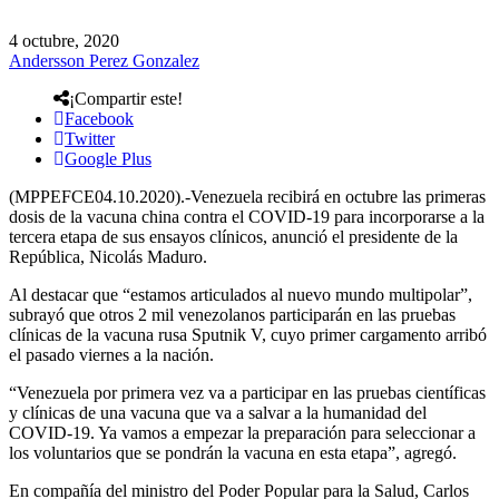
4 octubre, 2020
Andersson Perez Gonzalez
¡Compartir este!
Facebook
Twitter
Google Plus
(MPPEFCE04.10.2020).-Venezuela recibirá en octubre las primeras
dosis de la vacuna china contra el COVID-19 para incorporarse a la
tercera etapa de sus ensayos clínicos, anunció el presidente de la
República, Nicolás Maduro.
Al destacar que “estamos articulados al nuevo mundo multipolar”,
subrayó que otros 2 mil venezolanos participarán en las pruebas
clínicas de la vacuna rusa Sputnik V, cuyo primer cargamento arribó
el pasado viernes a la nación.
“Venezuela por primera vez va a participar en las pruebas científicas
y clínicas de una vacuna que va a salvar a la humanidad del
COVID-19. Ya vamos a empezar la preparación para seleccionar a
los voluntarios que se pondrán la vacuna en esta etapa”, agregó.
En compañía del ministro del Poder Popular para la Salud, Carlos