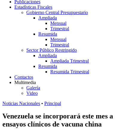
Publicaciones
Estadísticas Fiscales
Gobierno Central Presupuestario
Ampliada
Mensual
Trimestral
Resumida
Mensual
Trimestral
Sector Público Restringido
Ampliada
Ampliada Trimestral
Resumida
Resumida Trimestral
Contactos
Multimedia
Galería
Video
Noticias Nacionales
•
Principal
Venezuela se incorporará este mes a
ensayos clínicos de vacuna china