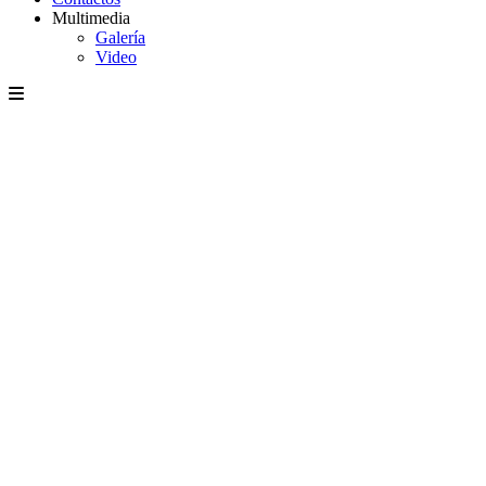
Multimedia
Galería
Video