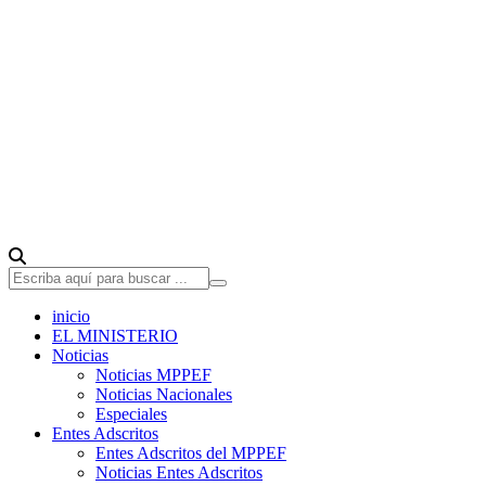
inicio
EL MINISTERIO
Noticias
Noticias MPPEF
Noticias Nacionales
Especiales
Entes Adscritos
Entes Adscritos del MPPEF
Noticias Entes Adscritos