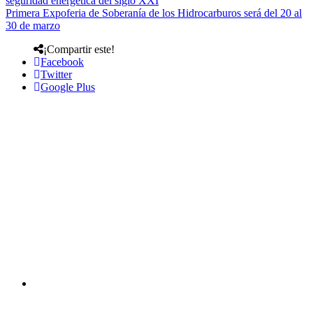
seguridad energética del siglo XXI
Primera Expoferia de Soberanía de los Hidrocarburos será del 20 al
30 de marzo
¡Compartir este!
Facebook
Twitter
Google Plus