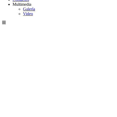
Multimedia
Galería
Video