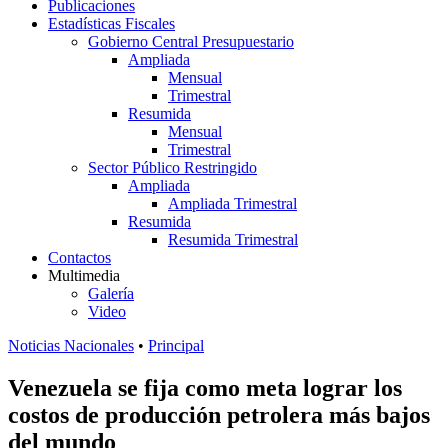
Publicaciones
Estadísticas Fiscales
Gobierno Central Presupuestario
Ampliada
Mensual
Trimestral
Resumida
Mensual
Trimestral
Sector Público Restringido
Ampliada
Ampliada Trimestral
Resumida
Resumida Trimestral
Contactos
Multimedia
Galería
Video
Noticias Nacionales
•
Principal
Venezuela se fija como meta lograr los
costos de producción petrolera más bajos
del mundo