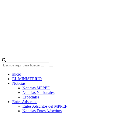
inicio
EL MINISTERIO
Noticias
Noticias MPPEF
Noticias Nacionales
Especiales
Entes Adscritos
Entes Adscritos del MPPEF
Noticias Entes Adscritos