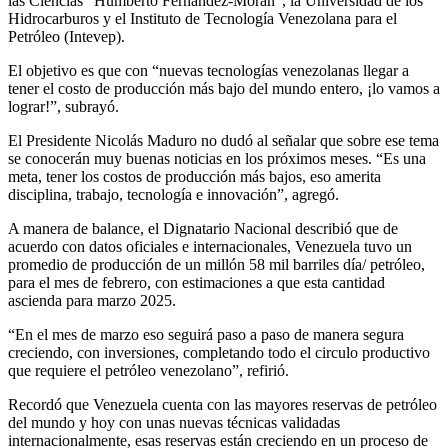
las Ciencias “Humberto Fernández-Morán”, la Universidad de los
Hidrocarburos y el Instituto de Tecnología Venezolana para el
Petróleo (Intevep).
El objetivo es que con “nuevas tecnologías venezolanas llegar a
tener el costo de producción más bajo del mundo entero, ¡lo vamos a
lograr!”, subrayó.
El Presidente Nicolás Maduro no dudó al señalar que sobre ese tema
se conocerán muy buenas noticias en los próximos meses. “Es una
meta, tener los costos de producción más bajos, eso amerita
disciplina, trabajo, tecnología e innovación”, agregó.
A manera de balance, el Dignatario Nacional describió que de
acuerdo con datos oficiales e internacionales, Venezuela tuvo un
promedio de producción de un millón 58 mil barriles día/ petróleo,
para el mes de febrero, con estimaciones a que esta cantidad
ascienda para marzo 2025.
“En el mes de marzo eso seguirá paso a paso de manera segura
creciendo, con inversiones, completando todo el circulo productivo
que requiere el petróleo venezolano”, refirió.
Recordó que Venezuela cuenta con las mayores reservas de petróleo
del mundo y hoy con unas nuevas técnicas validadas
internacionalmente, esas reservas están creciendo en un proceso de