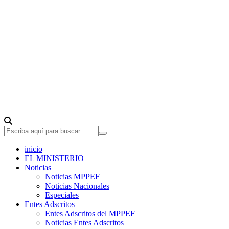
inicio
EL MINISTERIO
Noticias
Noticias MPPEF
Noticias Nacionales
Especiales
Entes Adscritos
Entes Adscritos del MPPEF
Noticias Entes Adscritos