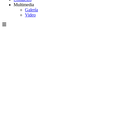
Multimedia
Galería
Video