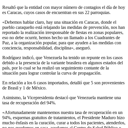
Resaltó que la entidad con mayor número de contagios el día de hoy
es Caracas, cuyos casos de encuentran en sus 22 parroquias.
«Debemos hablar claro, hay una situación en Caracas, donde el
pueblo caraqueño está relajando las medidas de prevención, nos han
reportado la realización irresponsable de fiestas en zonas populares,
eso no debe ocurrir, hemos hecho un llamado a los Cuadrantes de
Paz, a la organización popular, para que ayuden a las medidas con
conciencia, responsabilidad, disciplina», aseguró.
Rodríguez indicó, que Venezuela ha tenido un repunte en los casos
debido a la presencia de la variante brasilera en algunos estados del
país, por lo cual se ha realizó un seguimiento contante de la
situación para lograr controlar la curva de propagación.
En relación a los 6 casos importados, detalló que 5 son provenientes
de Brasil y 1 de México.
Asimismo, la Vicepresidenta destacó que Venezuela mantiene una
tasa de recuperación del 94%.
«Afortunadamente mantenemos nuestra tasa de recuperación en un
94%, esquemas gratuitos de tratamientos, el Presidente Maduro hizo
mucho énfasis en la curación, curar a todos los pacientes, atenderlos,
no nos quedemos en casa, acudamos al Centro de Salud Público o