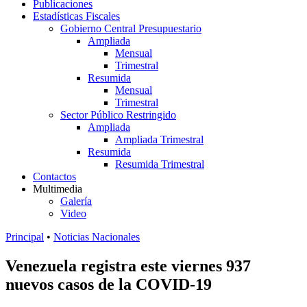
Publicaciones
Estadísticas Fiscales
Gobierno Central Presupuestario
Ampliada
Mensual
Trimestral
Resumida
Mensual
Trimestral
Sector Público Restringido
Ampliada
Ampliada Trimestral
Resumida
Resumida Trimestral
Contactos
Multimedia
Galería
Video
Principal
•
Noticias Nacionales
Venezuela registra este viernes 937
nuevos casos de la COVID-19