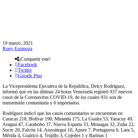
19 marzo, 2021
Rony Espinoza
¡Compartir este!
Facebook
Twitter
Google Plus
La Vicepresidenta Ejecutiva de la República, Delcy Rodríguez,
informó que en las últimas 24 horas Venezuela registró 937 nuevos
casos de la Coronavirus COVID-19, de los cuales 931 son de
transmisión comunitaria y 6 importados.
Rodríguez indicó que los casos comunitarios se encuentran en
Caracas 218, Bolívar 190, Miranda 175, La Guaira 53, Yaracuy 49,
Aragua 47, Carabobo 37, Nueva Esparta 33, Monagas 32, Zulia 22,
Sucre 20, Falcón 14, Anzoátegui 10, Apure 7, Portuguesa 6, Lara 5,
Mérida 4, Guárico 4, Trujillo 3, Cojedes 1 y Barinas 1