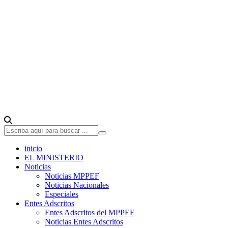
inicio
EL MINISTERIO
Noticias
Noticias MPPEF
Noticias Nacionales
Especiales
Entes Adscritos
Entes Adscritos del MPPEF
Noticias Entes Adscritos