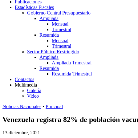
Publicaciones
Estadísticas Fiscales
Gobierno Central Presupuestario
Ampliada
Mensual
Trimestral
Resumida
Mensual
Trimestral
Sector Público Restringido
Ampliada
Ampliada Trimestral
Resumida
Resumida Trimestral
Contactos
Multimedia
Galería
Video
Noticias Nacionales
•
Principal
Venezuela registra 82% de población vac
13 diciembre, 2021