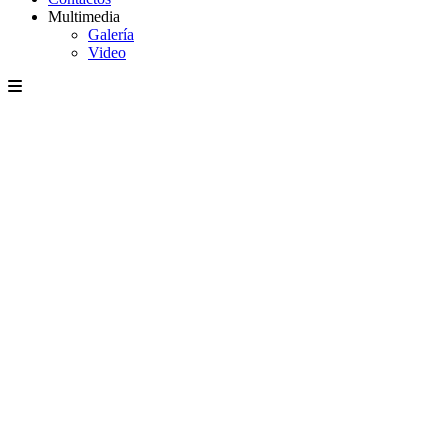
Multimedia
Galería
Video