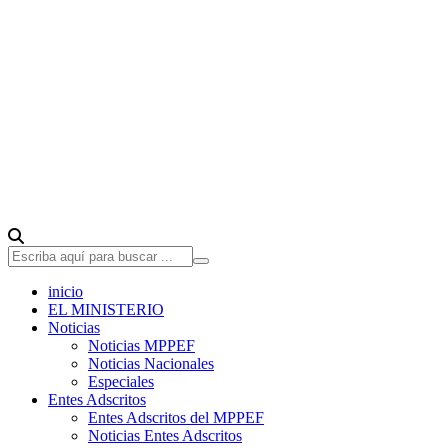
inicio
EL MINISTERIO
Noticias
Noticias MPPEF
Noticias Nacionales
Especiales
Entes Adscritos
Entes Adscritos del MPPEF
Noticias Entes Adscritos