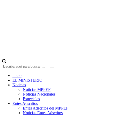
inicio
EL MINISTERIO
Noticias
Noticias MPPEF
Noticias Nacionales
Especiales
Entes Adscritos
Entes Adscritos del MPPEF
Noticias Entes Adscritos