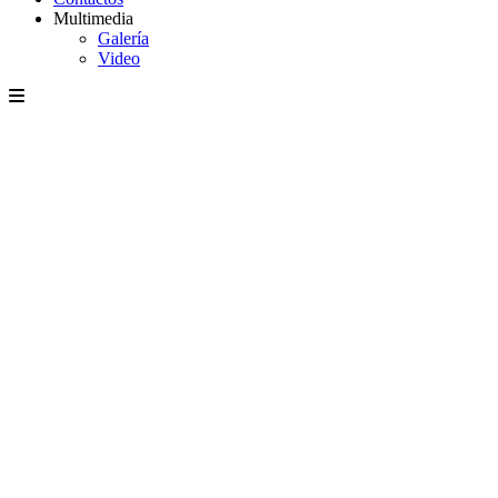
Multimedia
Galería
Video