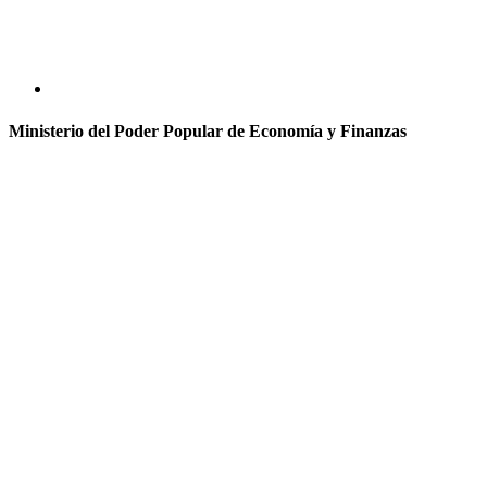
Ministerio del Poder Popular de Economía y Finanzas