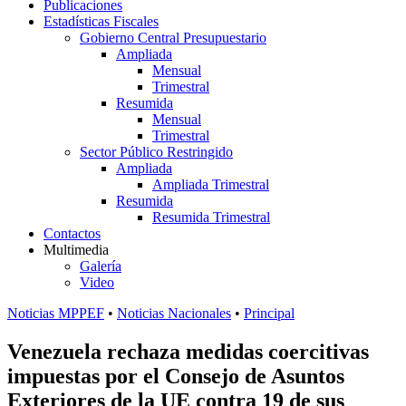
Publicaciones
Estadísticas Fiscales
Gobierno Central Presupuestario
Ampliada
Mensual
Trimestral
Resumida
Mensual
Trimestral
Sector Público Restringido
Ampliada
Ampliada Trimestral
Resumida
Resumida Trimestral
Contactos
Multimedia
Galería
Video
Noticias MPPEF
•
Noticias Nacionales
•
Principal
Venezuela rechaza medidas coercitivas
impuestas por el Consejo de Asuntos
Exteriores de la UE contra 19 de sus