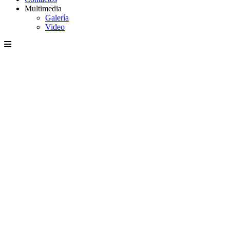
Multimedia
Galería
Video