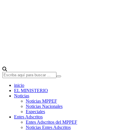
inicio
EL MINISTERIO
Noticias
Noticias MPPEF
Noticias Nacionales
Especiales
Entes Adscritos
Entes Adscritos del MPPEF
Noticias Entes Adscritos