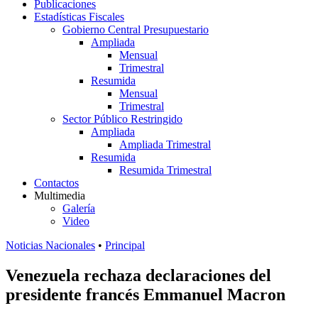
Publicaciones
Estadísticas Fiscales
Gobierno Central Presupuestario
Ampliada
Mensual
Trimestral
Resumida
Mensual
Trimestral
Sector Público Restringido
Ampliada
Ampliada Trimestral
Resumida
Resumida Trimestral
Contactos
Multimedia
Galería
Video
Noticias Nacionales
•
Principal
Venezuela rechaza declaraciones del
presidente francés Emmanuel Macron