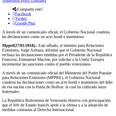
Andersson Perez Gonzalez
¡Compartir este!
Facebook
Twitter
Google Plus
A través de un comunicado oficial, el Gobierno Nacional condena
las declaraciones como un acto hostil e inamistoso
Mppef(27/01/2018).-
Este sábado, el ministro para Relaciones
Exteriores, Jorge Arreaza, informó que el Gobierno Nacional
rechaza las declaraciones emitidas por el Presidente de la República
Francesa, Emmanuel Macron, por solicitar a la Unión Europea
incrementar las sanciones contra el pueblo venezolano.
A través de un comunicado oficial del Ministerio del Poder Popular
para Relaciones Exteriores (MPPRE), el Gobierno Nacional
condena las declaraciones como un acto hostil e inamistoso del líder
de esa nación con la Patria de Bolívar la cual ha cultivado lazos
fraternales.
La República Bolivariana de Venezuela observa con preocupación
que el Jefe de Estado francés apele a la ofensa y a la adopción de
medidas contrarias al Derecho Internacional.