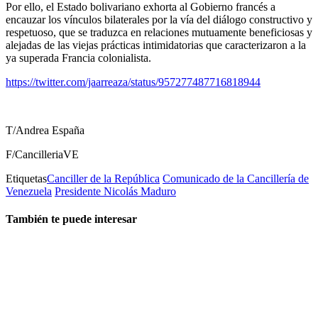
Por ello, el Estado bolivariano exhorta al Gobierno francés a
encauzar los vínculos bilaterales por la vía del diálogo constructivo y
respetuoso, que se traduzca en relaciones mutuamente beneficiosas y
alejadas de las viejas prácticas intimidatorias que caracterizaron a la
ya superada Francia colonialista.
https://twitter.com/jaarreaza/status/957277487716818944
T/Andrea España
F/CancilleriaVE
Etiquetas
Canciller de la República
Comunicado de la Cancillería de
Venezuela
Presidente Nicolás Maduro
También te puede interesar