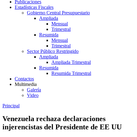
Publicaciones
Estadísticas Fiscales
Gobierno Central Presupuestario
Ampliada
Mensual
Trimestral
Resumida
Mensual
Trimestral
Sector Público Restringido
Ampliada
Ampliada Trimestral
Resumida
Resumida Trimestral
Contactos
Multimedia
Galería
Video
Principal
Venezuela rechaza declaraciones
injerencistas del Presidente de EE UU