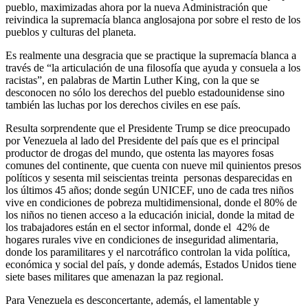
pueblo, maximizadas ahora por la nueva Administración que
reivindica la supremacía blanca anglosajona por sobre el resto de los
pueblos y culturas del planeta.
Es realmente una desgracia que se practique la supremacía blanca a
través de “la articulación de una filosofía que ayuda y consuela a los
racistas”, en palabras de Martin Luther King, con la que se
desconocen no sólo los derechos del pueblo estadounidense sino
también las luchas por los derechos civiles en ese país.
Resulta sorprendente que el Presidente Trump se dice preocupado
por Venezuela al lado del Presidente del país que es el principal
productor de drogas del mundo, que ostenta las mayores fosas
comunes del continente, que cuenta con nueve mil quinientos presos
políticos y sesenta mil seiscientas treinta personas desparecidas en
los últimos 45 años; donde según UNICEF, uno de cada tres niños
vive en condiciones de pobreza multidimensional, donde el 80% de
los niños no tienen acceso a la educación inicial, donde la mitad de
los trabajadores están en el sector informal, donde el 42% de
hogares rurales vive en condiciones de inseguridad alimentaria,
donde los paramilitares y el narcotráfico controlan la vida política,
económica y social del país, y donde además, Estados Unidos tiene
siete bases militares que amenazan la paz regional.
Para Venezuela es desconcertante, además, el lamentable y