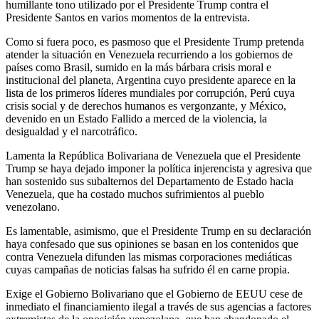
humillante tono utilizado por el Presidente Trump contra el
Presidente Santos en varios momentos de la entrevista.
Como si fuera poco, es pasmoso que el Presidente Trump pretenda
atender la situación en Venezuela recurriendo a los gobiernos de
países como Brasil, sumido en la más bárbara crisis moral e
institucional del planeta, Argentina cuyo presidente aparece en la
lista de los primeros líderes mundiales por corrupción, Perú cuya
crisis social y de derechos humanos es vergonzante, y México,
devenido en un Estado Fallido a merced de la violencia, la
desigualdad y el narcotráfico.
Lamenta la República Bolivariana de Venezuela que el Presidente
Trump se haya dejado imponer la política injerencista y agresiva que
han sostenido sus subalternos del Departamento de Estado hacia
Venezuela, que ha costado muchos sufrimientos al pueblo
venezolano.
Es lamentable, asimismo, que el Presidente Trump en su declaración
haya confesado que sus opiniones se basan en los contenidos que
contra Venezuela difunden las mismas corporaciones mediáticas
cuyas campañas de noticias falsas ha sufrido él en carne propia.
Exige el Gobierno Bolivariano que el Gobierno de EEUU cese de
inmediato el financiamiento ilegal a través de sus agencias a factores