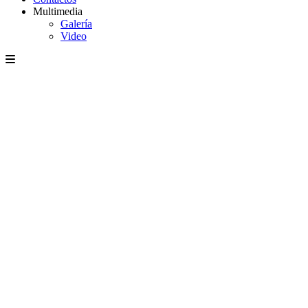
Multimedia
Galería
Video