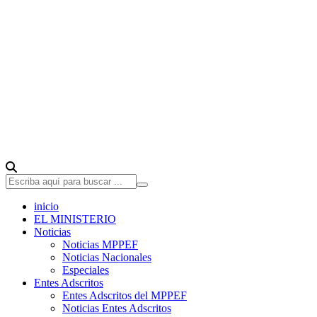
inicio
EL MINISTERIO
Noticias
Noticias MPPEF
Noticias Nacionales
Especiales
Entes Adscritos
Entes Adscritos del MPPEF
Noticias Entes Adscritos