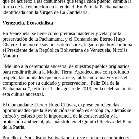
que de acuerdo a las costumbres que tenga cada pueblo, cambia la
forma de la celebración en la entidad. En Perú, la Pachamama es
identificada con la Virgen de La Candelaria.
Venezuela, Ecosocialista
En Venezuela, se tiene como premisa mantener y velar por la
preservación de la Pachamama, y el Comandante Eterno Hugo
Chávez, fue uno de sus fieles defensores, legado que hoy continua
el Presidente de la República Bolivariana de Venezuela, Nicolás
Maduro.
“Me uno a la ceremonia ancestral de nuestros pueblos originarios,
para rendir tributo a la Madre Tierra. Agradecemos con profundo
respeto, las bondades que nos ofrece, ratificando una vez más el
compromiso por su cuidado y preservación. ¡Feliz Día de la
Pachamama!”, refirió el 1° de agosto de 2019, en la celebración de
esta cultura ancestral.
El Comandante Eterno Hugo Chávez, expresó en reiteradas
oportunidades que la Revolución también es ecológica, además se
enfocó y esforzó por la importancia de la conservación y la
protección ambiental, plasmándolo en el Quinto Objetivo del Plan
de la Patria.
Por ello, el Socialismo Bolivariano, ofrece el marco económico y