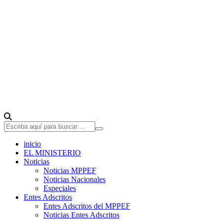
inicio
EL MINISTERIO
Noticias
Noticias MPPEF
Noticias Nacionales
Especiales
Entes Adscritos
Entes Adscritos del MPPEF
Noticias Entes Adscritos