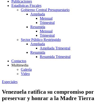
Publicaciones
Estadísticas Fiscales
Gobierno Central Presupuestario
Ampliada
Mensual
Trimestral
Resumida
Mensual
Trimestral
Sector Público Restringido
Ampliada
Ampliada Trimestral
Resumida
Resumida Trimestral
Contactos
Multimedia
Galería
Video
Especiales
Venezuela ratifica su compromiso por
preservar y honrar a la Madre Tierra