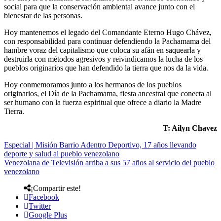
social para que la conservación ambiental avance junto con el
bienestar de las personas.
Hoy mantenemos el legado del Comandante Eterno Hugo Chávez,
con responsabilidad para continuar defendiendo la Pachamama del
hambre voraz del capitalismo que coloca su afán en saquearla y
destruirla con métodos agresivos y reivindicamos la lucha de los
pueblos originarios que han defendido la tierra que nos da la vida.
Hoy conmemoramos junto a los hermanos de los pueblos
originarios, el Día de la Pachamama, fiesta ancestral que conecta al
ser humano con la fuerza espiritual que ofrece a diario la Madre
Tierra.
T: Ailyn Chavez
Especial | Misión Barrio Adentro Deportivo, 17 años llevando
deporte y salud al pueblo venezolano
Venezolana de Televisión arriba a sus 57 años al servicio del pueblo
venezolano
¡Compartir este!
Facebook
Twitter
Google Plus