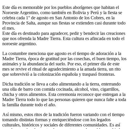
Este día es memorable por los pueblos aborígenes que habitan el
Noroeste Argentino, como también en Bolivia y Perú y la fiesta se
celebra cada 1° de agosto en San Antonio de los Cobres, en la
Provincia de Salta, aunque sus fiestas se extienden casi durante todo
el mes.
Este día es destinado para agradecer, pedir y bendecir las creaciones
que nos ofrenda la Madre Tierra. Esta cultura es afincada en todo el
noroeste argentino.
La costumbre menciona que agosto es el tiempo de adoración a la
Madre Tierra, época de gratitud por las cosechas, el buen tiempo, los
animales y la abundancia del suelo. Por eso, el primer día de este
mes se revive el ritual de agradecimiento a la amada tierra, un rito
que sobrevivió a la colonización española y traspasó fronteras.
Dicha tradición se lleva a cabo alimentando a la tierra, enterrando
una olla de barro con comida cocinada, alcohol, vino, cigarrillos,
chicha y otros alimentos. Esta ceremonia reconoce que entregan a la
Madre Tierra todo lo que las personas quieren que nunca falte a toda
la familia durante todo el año.
Así mismo, estos ritos de la tradición fueron variando con el tiempo
tomando distintas formas y enriqueciéndose con los legados
culturales, históricos y sociales de diferentes comunidades. Es así