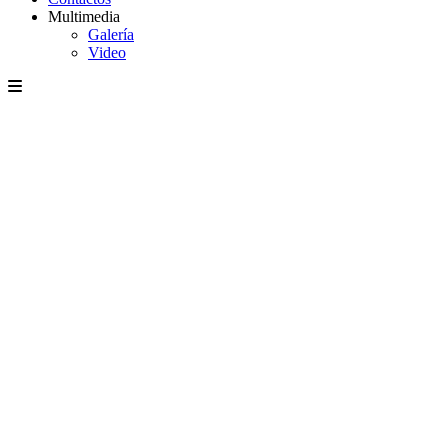
Multimedia
Galería
Video