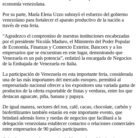
economía venezolana.
Por su parte, María Elena Uzzo subrayó el esfuerzo del gobierno
venezolano para fortalecer el aparato productivo de la nación a
través de esta feria.
“Agradezco el compromiso de nuestras instituciones encabezadas
por el presidente Nicolás Maduro, el Ministerio del Poder Popular
de Economía, Finanzas y Comercio Exterior, Bancoex y a los
empresarios que se encuentran en este lugar, demostrando que
Venezuela es un país potencia”, enfatizó la encargada de Negocios
de la Embajada de Venezuela en Italia.
La participación de Venezuela en esta importante feria, considerada
una de las más importantes del mercado europeo, permitirá al
empresariado nacional ofrecer a los expositores una variada gama de
productos de la oferta exportable de frutas y verduras, entre los que
destacan aguacate, piña, banana y papaya.
De igual manera, sectores del ron, café, cacao, chocolate, carbón y
biofertilizantes también estarán en este importante evento, que
brindará además foros y ruedas de negocios que facilitará a la
delegación venezolana establecer contactos o relaciones comerciales
entre empresarios de 90 países participantes.