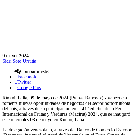
9 mayo, 2024
Sidri Soto Urrutia
¡Compartir este!
Facebook
Twitter
Google Plus
Rímini, Italia, 09 de mayo de 2024 (Prensa Bancoex).- Venezuela
fomenta nuevas oportunidades de negocios del sector hortofrutícola
del país, a través de su participación en la 41° edición de la Feria
Internacional de Frutas y Verduras (Macfrut) 2024, que se inauguró
este miércoles 08 de mayo en Rimini, Italia.
La delegación venezolana, a través del Banco de Comercio Exterior