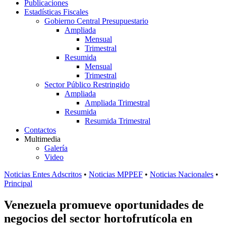
Publicaciones
Estadísticas Fiscales
Gobierno Central Presupuestario
Ampliada
Mensual
Trimestral
Resumida
Mensual
Trimestral
Sector Público Restringido
Ampliada
Ampliada Trimestral
Resumida
Resumida Trimestral
Contactos
Multimedia
Galería
Video
Noticias Entes Adscritos
•
Noticias MPPEF
•
Noticias Nacionales
•
Principal
Venezuela promueve oportunidades de
negocios del sector hortofrutícola en