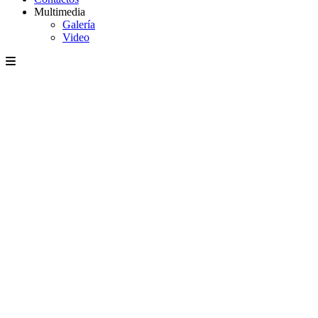
Multimedia
Galería
Video