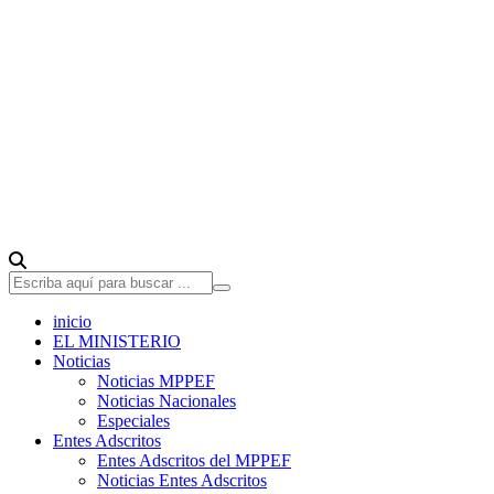
inicio
EL MINISTERIO
Noticias
Noticias MPPEF
Noticias Nacionales
Especiales
Entes Adscritos
Entes Adscritos del MPPEF
Noticias Entes Adscritos