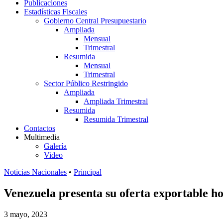
Publicaciones
Estadísticas Fiscales
Gobierno Central Presupuestario
Ampliada
Mensual
Trimestral
Resumida
Mensual
Trimestral
Sector Público Restringido
Ampliada
Ampliada Trimestral
Resumida
Resumida Trimestral
Contactos
Multimedia
Galería
Video
Noticias Nacionales
•
Principal
Venezuela presenta su oferta exportable h
3 mayo, 2023