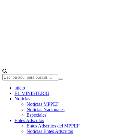
inicio
EL MINISTERIO
Noticias
Noticias MPPEF
Noticias Nacionales
Especiales
Entes Adscritos
Entes Adscritos del MPPEF
Noticias Entes Adscritos