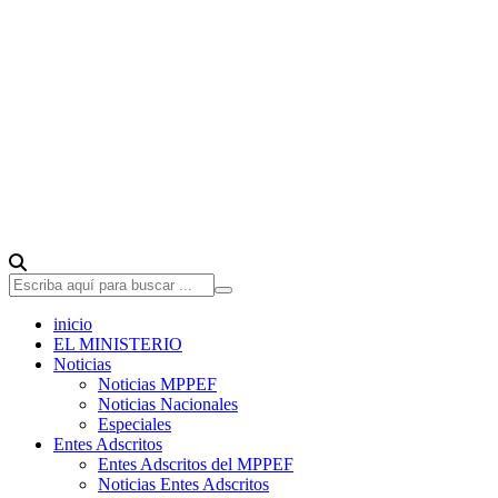
inicio
EL MINISTERIO
Noticias
Noticias MPPEF
Noticias Nacionales
Especiales
Entes Adscritos
Entes Adscritos del MPPEF
Noticias Entes Adscritos