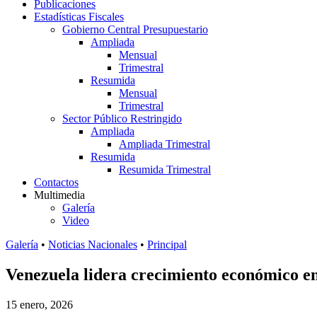
Publicaciones
Estadísticas Fiscales
Gobierno Central Presupuestario
Ampliada
Mensual
Trimestral
Resumida
Mensual
Trimestral
Sector Público Restringido
Ampliada
Ampliada Trimestral
Resumida
Resumida Trimestral
Contactos
Multimedia
Galería
Video
Galería
•
Noticias Nacionales
•
Principal
Venezuela lidera crecimiento económico en
15 enero, 2026