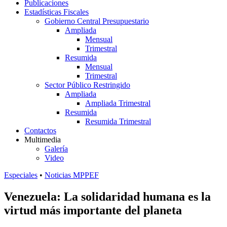
Publicaciones
Estadísticas Fiscales
Gobierno Central Presupuestario
Ampliada
Mensual
Trimestral
Resumida
Mensual
Trimestral
Sector Público Restringido
Ampliada
Ampliada Trimestral
Resumida
Resumida Trimestral
Contactos
Multimedia
Galería
Video
Especiales
•
Noticias MPPEF
Venezuela: La solidaridad humana es la
virtud más importante del planeta