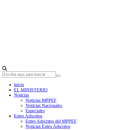
inicio
EL MINISTERIO
Noticias
Noticias MPPEF
Noticias Nacionales
Especiales
Entes Adscritos
Entes Adscritos del MPPEF
Noticias Entes Adscritos