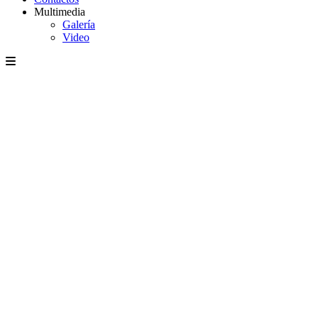
Multimedia
Galería
Video