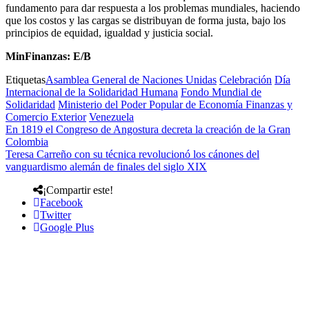
fundamento para dar respuesta a los problemas mundiales, haciendo
que los costos y las cargas se distribuyan de forma justa, bajo los
principios de equidad, igualdad y justicia social.
MinFinanzas: E/B
Etiquetas
Asamblea General de Naciones Unidas
Celebración
Día
Internacional de la Solidaridad Humana
Fondo Mundial de
Solidaridad
Ministerio del Poder Popular de Economía Finanzas y
Comercio Exterior
Venezuela
En 1819 el Congreso de Angostura decreta la creación de la Gran
Colombia
Teresa Carreño con su técnica revolucionó los cánones del
vanguardismo alemán de finales del siglo XIX
¡Compartir este!
Facebook
Twitter
Google Plus