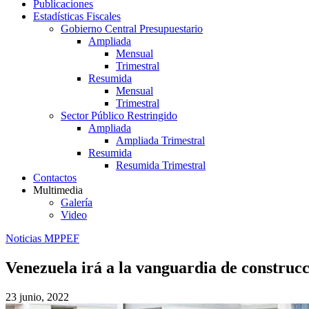
Publicaciones
Estadísticas Fiscales
Gobierno Central Presupuestario
Ampliada
Mensual
Trimestral
Resumida
Mensual
Trimestral
Sector Público Restringido
Ampliada
Ampliada Trimestral
Resumida
Resumida Trimestral
Contactos
Multimedia
Galería
Video
Noticias MPPEF
Venezuela irá a la vanguardia de constru
23 junio, 2022