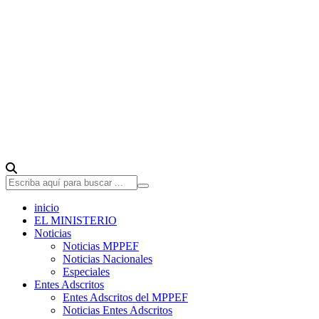
inicio
EL MINISTERIO
Noticias
Noticias MPPEF
Noticias Nacionales
Especiales
Entes Adscritos
Entes Adscritos del MPPEF
Noticias Entes Adscritos