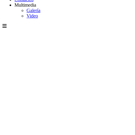
Multimedia
Galería
Video