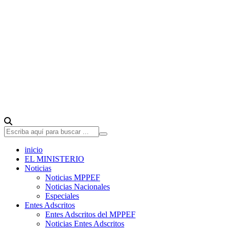
inicio
EL MINISTERIO
Noticias
Noticias MPPEF
Noticias Nacionales
Especiales
Entes Adscritos
Entes Adscritos del MPPEF
Noticias Entes Adscritos