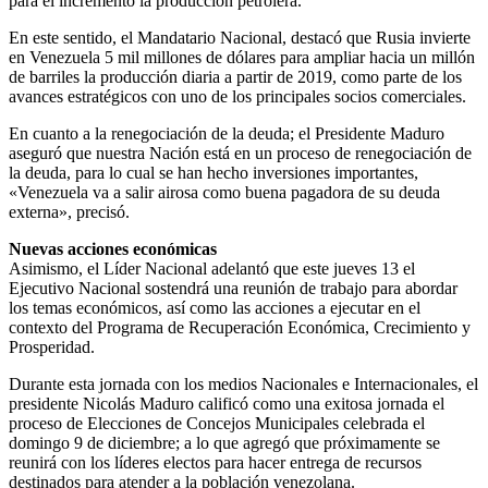
para el incremento la producción petrolera.
En este sentido, el Mandatario Nacional, destacó que Rusia invierte
en Venezuela 5 mil millones de dólares para ampliar hacia un millón
de barriles la producción diaria a partir de 2019, como parte de los
avances estratégicos con uno de los principales socios comerciales.
En cuanto a la renegociación de la deuda; el Presidente Maduro
aseguró que nuestra Nación está en un proceso de renegociación de
la deuda, para lo cual se han hecho inversiones importantes,
«Venezuela va a salir airosa como buena pagadora de su deuda
externa», precisó.
Nuevas acciones económicas
Asimismo, el Líder Nacional adelantó que este jueves 13 el
Ejecutivo Nacional sostendrá una reunión de trabajo para abordar
los temas económicos, así como las acciones a ejecutar en el
contexto del Programa de Recuperación Económica, Crecimiento y
Prosperidad.
Durante esta jornada con los medios Nacionales e Internacionales, el
presidente Nicolás Maduro calificó como una exitosa jornada el
proceso de Elecciones de Concejos Municipales celebrada el
domingo 9 de diciembre; a lo que agregó que próximamente se
reunirá con los líderes electos para hacer entrega de recursos
destinados para atender a la población venezolana.