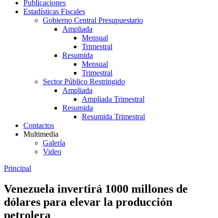
Publicaciones
Estadísticas Fiscales
Gobierno Central Presupuestario
Ampliada
Mensual
Trimestral
Resumida
Mensual
Trimestral
Sector Público Restringido
Ampliada
Ampliada Trimestral
Resumida
Resumida Trimestral
Contactos
Multimedia
Galería
Video
Principal
Venezuela invertirá 1000 millones de
dólares para elevar la producción
petrolera