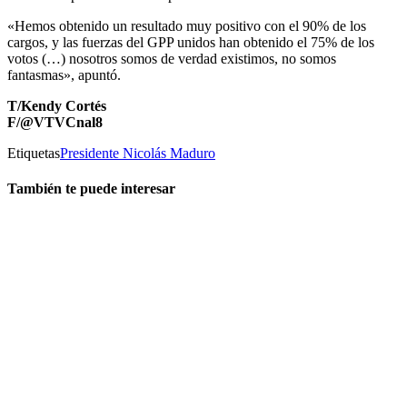
«Hemos obtenido un resultado muy positivo con el 90% de los
cargos, y las fuerzas del GPP unidos han obtenido el 75% de los
votos (…) nosotros somos de verdad existimos, no somos
fantasmas», apuntó.
T/Kendy Cortés
F/@VTVCnal8
Etiquetas
Presidente Nicolás Maduro
También te puede interesar