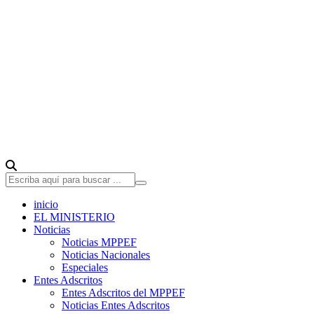
inicio
EL MINISTERIO
Noticias
Noticias MPPEF
Noticias Nacionales
Especiales
Entes Adscritos
Entes Adscritos del MPPEF
Noticias Entes Adscritos