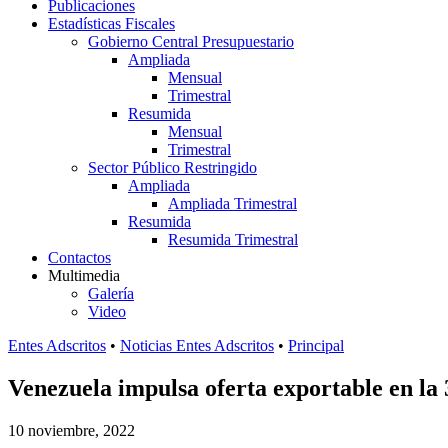
Publicaciones
Estadísticas Fiscales
Gobierno Central Presupuestario
Ampliada
Mensual
Trimestral
Resumida
Mensual
Trimestral
Sector Público Restringido
Ampliada
Ampliada Trimestral
Resumida
Resumida Trimestral
Contactos
Multimedia
Galería
Video
Entes Adscritos
•
Noticias Entes Adscritos
•
Principal
Venezuela impulsa oferta exportable en la 
10 noviembre, 2022