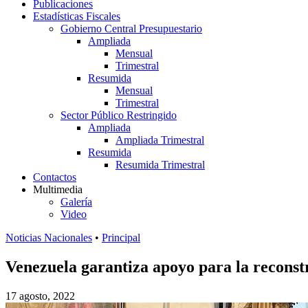
Publicaciones
Estadísticas Fiscales
Gobierno Central Presupuestario
Ampliada
Mensual
Trimestral
Resumida
Mensual
Trimestral
Sector Público Restringido
Ampliada
Ampliada Trimestral
Resumida
Resumida Trimestral
Contactos
Multimedia
Galería
Video
Noticias Nacionales
•
Principal
Venezuela garantiza apoyo para la recons
17 agosto, 2022