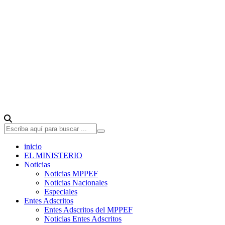
inicio
EL MINISTERIO
Noticias
Noticias MPPEF
Noticias Nacionales
Especiales
Entes Adscritos
Entes Adscritos del MPPEF
Noticias Entes Adscritos