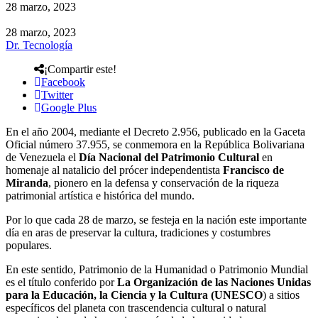
28 marzo, 2023
28 marzo, 2023
Dr. Tecnología
¡Compartir este!
Facebook
Twitter
Google Plus
En el año 2004, mediante el Decreto 2.956, publicado en la Gaceta
Oficial número 37.955, se conmemora en la República Bolivariana
de Venezuela el
Día Nacional del Patrimonio Cultural
en
homenaje al natalicio del prócer independentista
Francisco de
Miranda
, pionero en la defensa y conservación de la riqueza
patrimonial artística e histórica del mundo.
Por lo que cada 28 de marzo, se festeja en la nación este importante
día en aras de preservar la cultura, tradiciones y costumbres
populares.
En este sentido, Patrimonio de la Humanidad o Patrimonio Mundial
es el título conferido por
La Organización de las Naciones Unidas
para la Educación, la Ciencia y la Cultura (UNESCO
) a sitios
específicos del planeta con trascendencia cultural o natural