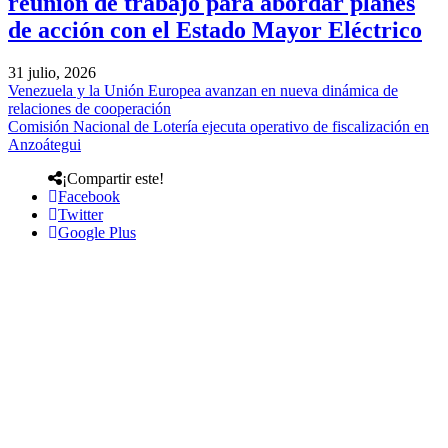
reunión de trabajo para abordar planes
de acción con el Estado Mayor Eléctrico
31 julio, 2026
Venezuela y la Unión Europea avanzan en nueva dinámica de
relaciones de cooperación
Comisión Nacional de Lotería ejecuta operativo de fiscalización en
Anzoátegui
¡Compartir este!
Facebook
Twitter
Google Plus