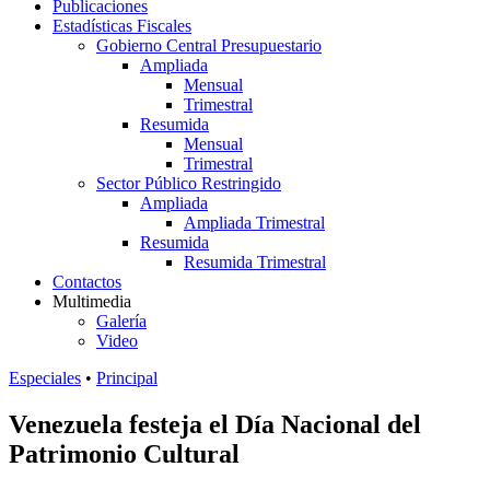
Publicaciones
Estadísticas Fiscales
Gobierno Central Presupuestario
Ampliada
Mensual
Trimestral
Resumida
Mensual
Trimestral
Sector Público Restringido
Ampliada
Ampliada Trimestral
Resumida
Resumida Trimestral
Contactos
Multimedia
Galería
Video
Especiales
•
Principal
Venezuela festeja el Día Nacional del
Patrimonio Cultural