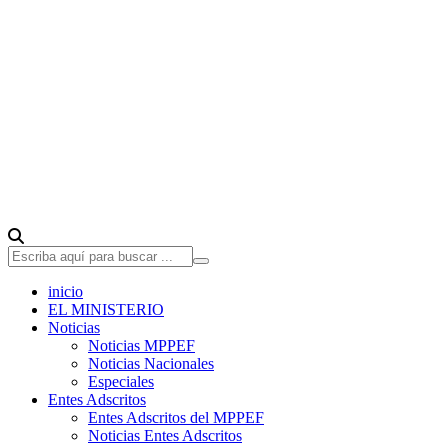
inicio
EL MINISTERIO
Noticias
Noticias MPPEF
Noticias Nacionales
Especiales
Entes Adscritos
Entes Adscritos del MPPEF
Noticias Entes Adscritos