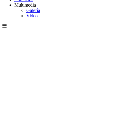
Multimedia
Galería
Video