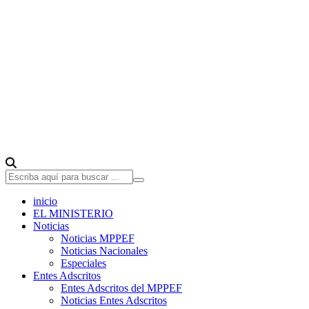
inicio
EL MINISTERIO
Noticias
Noticias MPPEF
Noticias Nacionales
Especiales
Entes Adscritos
Entes Adscritos del MPPEF
Noticias Entes Adscritos