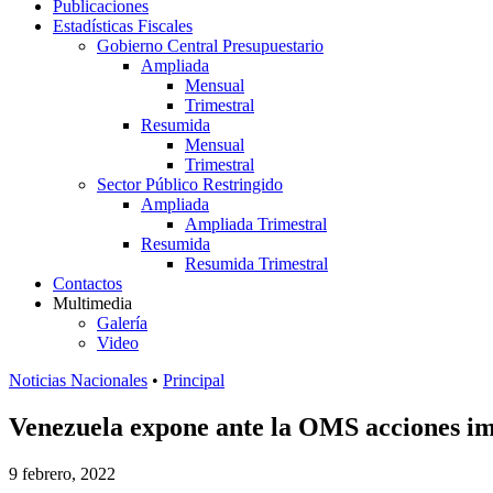
Publicaciones
Estadísticas Fiscales
Gobierno Central Presupuestario
Ampliada
Mensual
Trimestral
Resumida
Mensual
Trimestral
Sector Público Restringido
Ampliada
Ampliada Trimestral
Resumida
Resumida Trimestral
Contactos
Multimedia
Galería
Video
Noticias Nacionales
•
Principal
Venezuela expone ante la OMS acciones i
9 febrero, 2022