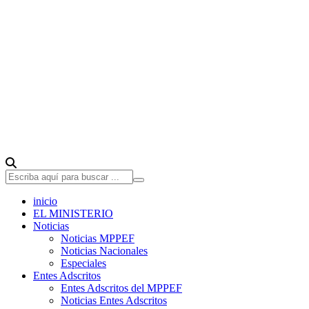
inicio
EL MINISTERIO
Noticias
Noticias MPPEF
Noticias Nacionales
Especiales
Entes Adscritos
Entes Adscritos del MPPEF
Noticias Entes Adscritos