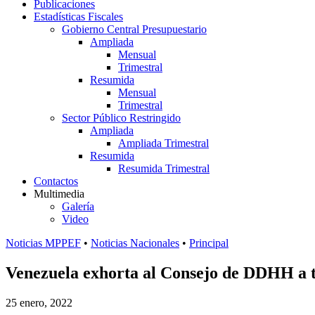
Publicaciones
Estadísticas Fiscales
Gobierno Central Presupuestario
Ampliada
Mensual
Trimestral
Resumida
Mensual
Trimestral
Sector Público Restringido
Ampliada
Ampliada Trimestral
Resumida
Resumida Trimestral
Contactos
Multimedia
Galería
Video
Noticias MPPEF
•
Noticias Nacionales
•
Principal
Venezuela exhorta al Consejo de DDHH a to
25 enero, 2022