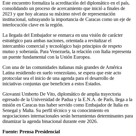
Este encuentro formaliza la acreditación del diplomático en el país,
consolidando un proceso de acercamiento que inició a finales de
2023 y que hoy alcanza su máximo nivel de representación
institucional, subrayando la importancia de Caracas como un eje de
interlocución clave en la región.
La llegada del Embajador se enmarca en una visión de carácter
estratégico para ambas naciones, orientada a revitalizar el
intercambio comercial y tecnológico bajo principios de respeto
mutuo y soberanía. Para Venezuela, la relación con Italia representa
un puente fundamental con la Unión Europea.
Con una de las comunidades italianas más grandes de América
Latina residiendo en suelo venezolano, se espera que este acto
protocolar sea el inicio de una agenda para el desarrollo de
iniciativas conjuntas que beneficien a estos Estados.
Giovanni Umberto De Vito, diplomático de amplia trayectoria
egresado de la Universidad de Padua y la E.N.A. de París, llega a la
misión en Caracas tras haber servido como Embajador de Italia en
Senegal y Malta. Su perfil técnico y su conocimiento en
negociaciones internacionales serán herramientas determinantes para
dinamizar la agenda binacional durante este 2026.
Fuente: Prensa Presidencial