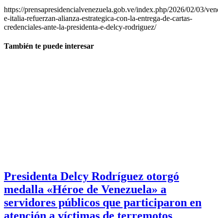
https://prensapresidencialvenezuela.gob.ve/index.php/2026/02/03/ven
e-italia-refuerzan-alianza-estrategica-con-la-entrega-de-cartas-
credenciales-ante-la-presidenta-e-delcy-rodriguez/
También te puede interesar
Presidenta Delcy Rodríguez otorgó
medalla «Héroe de Venezuela» a
servidores públicos que participaron en
atención a víctimas de terremotos