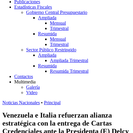
Publicaciones
Estadísticas Fiscales
Gobierno Central Presupuestario
Ampliada
Mensual
Trimestral
Resumida
Mensual
Trimestral
Sector Público Restringido
Ampliada
Ampliada Trimestral
Resumida
Resumida Trimestral
Contactos
Multimedia
Galería
Video
Noticias Nacionales
•
Principal
Venezuela e Italia refuerzan alianza
estratégica con la entrega de Cartas
Credenciales ante la Presidenta (E) Delcy