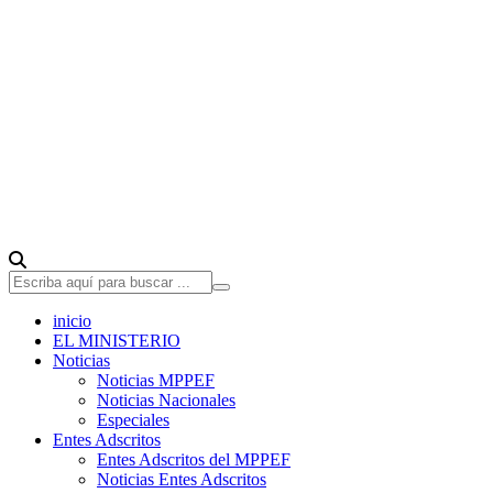
inicio
EL MINISTERIO
Noticias
Noticias MPPEF
Noticias Nacionales
Especiales
Entes Adscritos
Entes Adscritos del MPPEF
Noticias Entes Adscritos