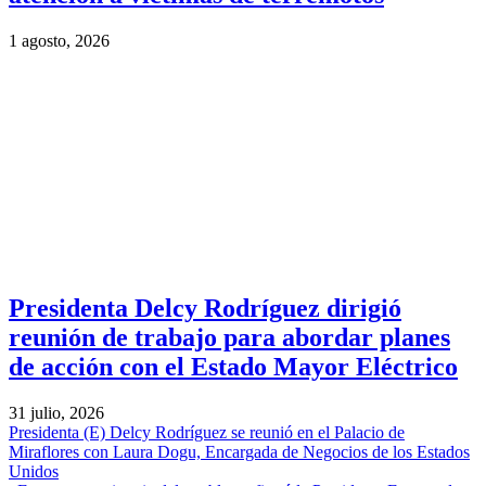
1 agosto, 2026
Presidenta Delcy Rodríguez dirigió
reunión de trabajo para abordar planes
de acción con el Estado Mayor Eléctrico
31 julio, 2026
Presidenta (E) Delcy Rodríguez se reunió en el Palacio de
Miraflores con Laura Dogu, Encargada de Negocios de los Estados
Unidos