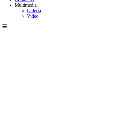
Multimedia
Galería
Video