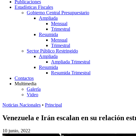
Publicaciones
Estadísticas Fiscales
Gobierno Central Presupuestario
Ampliada
Mensual
Trimestral
Resumida
Mensual
Trimestral
Sector Público Restringido
Ampliada
Ampliada Trimestral
Resumida
Resumida Trimestral
Contactos
Multimedia
Galería
Video
Noticias Nacionales
•
Principal
Venezuela e Irán escalan en su relación es
10 junio, 2022