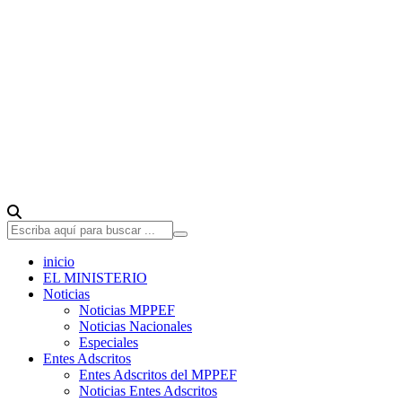
inicio
EL MINISTERIO
Noticias
Noticias MPPEF
Noticias Nacionales
Especiales
Entes Adscritos
Entes Adscritos del MPPEF
Noticias Entes Adscritos