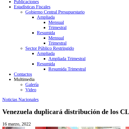
Publicaciones
Estadísticas Fiscales
Gobierno Central Presupuestario
Ampliada
Mensual
Trimestral
Resumida
Mensual
Trimestral
Sector Público Restringido
Ampliada
Ampliada Trimestral
Resumida
Resumida Trimestral
Contactos
Multimedia
Galería
Video
Noticias Nacionales
Venezuela duplicará distribución de los CL
16 marzo, 2022