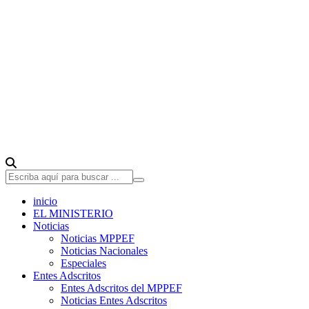
inicio
EL MINISTERIO
Noticias
Noticias MPPEF
Noticias Nacionales
Especiales
Entes Adscritos
Entes Adscritos del MPPEF
Noticias Entes Adscritos