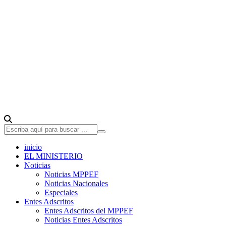
inicio
EL MINISTERIO
Noticias
Noticias MPPEF
Noticias Nacionales
Especiales
Entes Adscritos
Entes Adscritos del MPPEF
Noticias Entes Adscritos