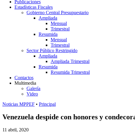
Publicaciones
Estadísticas Fiscales
Gobierno Central Presupuestario
Ampliada
Mensual
Trimestral
Resumida
Mensual
Trimestral
Sector Público Restringido
Ampliada
Ampliada Trimestral
Resumida
Resumida Trimestral
Contactos
Multimedia
Galería
Video
Noticias MPPEF
•
Principal
Venezuela despide con honores y condecora
11 abril, 2020