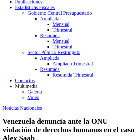
Publicaciones
Estadísticas Fiscales
Gobierno Central Presupuestario
Ampliada
Mensual
Trimestral
Resumida
Mensual
Trimestral
Sector Público Restringido
Ampliada
Ampliada Trimestral
Resumida
Resumida Trimestral
Contactos
Multimedia
Galería
Video
Noticias Nacionales
Venezuela denuncia ante la ONU
violación de derechos humanos en el caso
Alex Saab