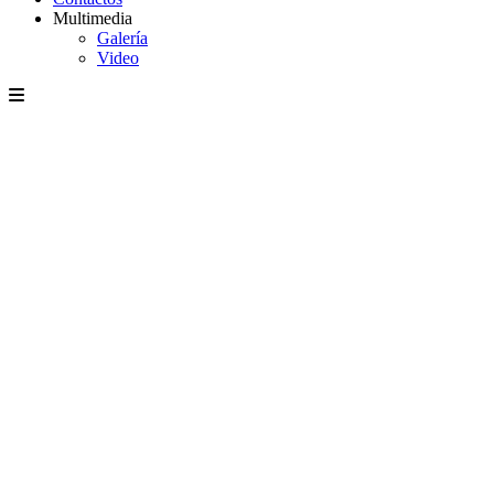
Multimedia
Galería
Video