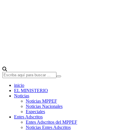
inicio
EL MINISTERIO
Noticias
Noticias MPPEF
Noticias Nacionales
Especiales
Entes Adscritos
Entes Adscritos del MPPEF
Noticias Entes Adscritos