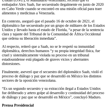
Unidas (ONU), el Mandatario venezolano, recordó que el
embajador Alex Saab, fue secuestrado ilegalmente en junio de 2020
en Cabo Verde cuando se encontró en una misión oficial para traer
alimentos y medicinas a Venezuela.
En contexto, aseguró que el pasado 16 de octubre de 2021, el
diplomático fue secuestrado por un grupo de militares de los Estados
Unidos y llevado hasta el estado de Florida, “a pesar de la sentencia
clara y tajante del Tribunal de la Comunidad de África Occidental
que ordena su liberación inmediata”.
Al respecto, reiteró que a Saab, no se le respetó su inmunidad
diplomática, derechos humanos “y su propia integridad física, fue
cruel y sistemáticamente violada su proceso en un tribunal
estadounidense está plagado de graves vicios y aberrantes
distorsiones.
Finalmente, aseveró que el secuestro del diplomático Saab, violó el
proceso de diálogo y paz que se desarrolló en México los distintos
sectores de la oposición venezolana.
“Es un segundo secuestro y su extracción ilegal a Estados Unidos
fue deliberado y artero golpe al desarrollo y continuidad del proceso
de diálogo y paz que se desarrolló en México”, concluyó Maduro.
Prensa Presidencial