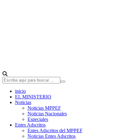
inicio
EL MINISTERIO
Noticias
Noticias MPPEF
Noticias Nacionales
Especiales
Entes Adscritos
Entes Adscritos del MPPEF
Noticias Entes Adscritos