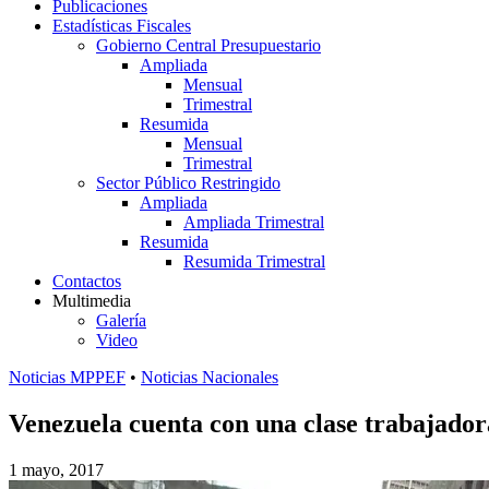
Publicaciones
Estadísticas Fiscales
Gobierno Central Presupuestario
Ampliada
Mensual
Trimestral
Resumida
Mensual
Trimestral
Sector Público Restringido
Ampliada
Ampliada Trimestral
Resumida
Resumida Trimestral
Contactos
Multimedia
Galería
Video
Noticias MPPEF
•
Noticias Nacionales
Venezuela cuenta con una clase trabajadora
1 mayo, 2017