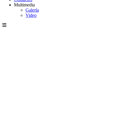
Multimedia
Galería
Video