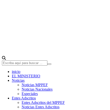
inicio
EL MINISTERIO
Noticias
Noticias MPPEF
Noticias Nacionales
Especiales
Entes Adscritos
Entes Adscritos del MPPEF
Noticias Entes Adscritos