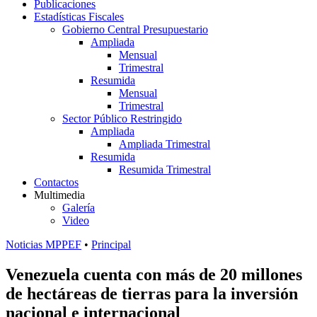
Publicaciones
Estadísticas Fiscales
Gobierno Central Presupuestario
Ampliada
Mensual
Trimestral
Resumida
Mensual
Trimestral
Sector Público Restringido
Ampliada
Ampliada Trimestral
Resumida
Resumida Trimestral
Contactos
Multimedia
Galería
Video
Noticias MPPEF
•
Principal
Venezuela cuenta con más de 20 millones
de hectáreas de tierras para la inversión
nacional e internacional