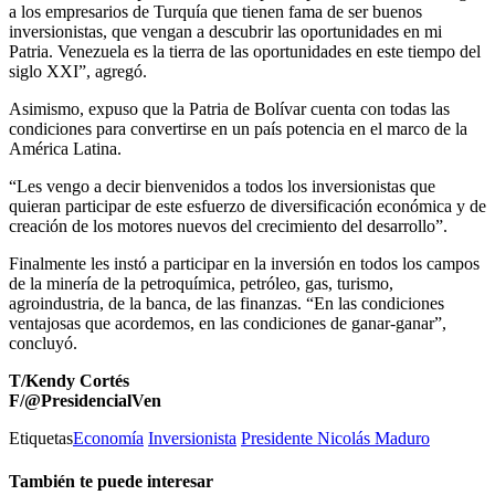
a los empresarios de Turquía que tienen fama de ser buenos
inversionistas, que vengan a descubrir las oportunidades en mi
Patria. Venezuela es la tierra de las oportunidades en este tiempo del
siglo XXI”, agregó.
Asimismo, expuso que la Patria de Bolívar cuenta con todas las
condiciones para convertirse en un país potencia en el marco de la
América Latina.
“Les vengo a decir bienvenidos a todos los inversionistas que
quieran participar de este esfuerzo de diversificación económica y de
creación de los motores nuevos del crecimiento del desarrollo”.
Finalmente les instó a participar en la inversión en todos los campos
de la minería de la petroquímica, petróleo, gas, turismo,
agroindustria, de la banca, de las finanzas. “En las condiciones
ventajosas que acordemos, en las condiciones de ganar-ganar”,
concluyó.
T/Kendy Cortés
F/@PresidencialVen
Etiquetas
Economía
Inversionista
Presidente Nicolás Maduro
También te puede interesar