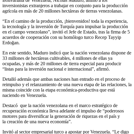
Bolivariana de Venezuela, Nicolás Maduro, animó a los
inversionistas extranjeros a trabajar en conjunto para la producción
agrícola en más de 20 millones hectáreas de tierras venezolanas.
“En el camino de la producción, ¡bienvenidos! toda la experiencia,
la tecnología y la inversión de Turquía para impulsar la producción
en el campo venezolano”, invitó el Jefe de Estado, tras la firma de 5
acuerdos de cooperación con su homólogo turco Recep Tayyip
Erdoğan.
En este sentido, Maduro indicó que la nación venezolana dispone de
33 millones de hectáreas cultivables, 4 millones de ellas ya
ocupadas, y más de 20 millones de tierra especial para producir
“listas para la inversión nacional e internacional”, afirmó.
Detalló además que ambas naciones han entrado en el proceso de
reimpulso y el relanzamiento de una nueva etapa de las relaciones, la
misma coincide con la etapa económica-productiva que está
naciendo en Venezuela.
Destacó que la nación venezolana en el marco estratégico de
recuperación económica lleva adelante el impulso de “poderosos
motores para diversificar la generación de riquezas en el país y
la creación de una nueva economía”.
Invitó al sector empresarial turco a apostar por Venezuela. “Le digo