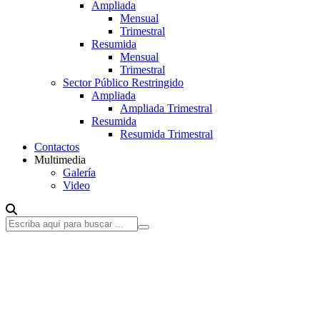
Ampliada
Mensual
Trimestral
Resumida
Mensual
Trimestral
Sector Público Restringido
Ampliada
Ampliada Trimestral
Resumida
Resumida Trimestral
Contactos
Multimedia
Galería
Video