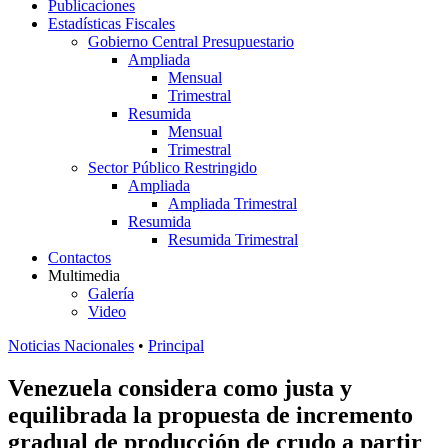
Publicaciones
Estadísticas Fiscales
Gobierno Central Presupuestario
Ampliada
Mensual
Trimestral
Resumida
Mensual
Trimestral
Sector Público Restringido
Ampliada
Ampliada Trimestral
Resumida
Resumida Trimestral
Contactos
Multimedia
Galería
Video
Noticias Nacionales
•
Principal
Venezuela considera como justa y
equilibrada la propuesta de incremento
gradual de producción de crudo a partir