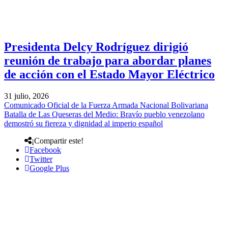
Presidenta Delcy Rodríguez dirigió
reunión de trabajo para abordar planes
de acción con el Estado Mayor Eléctrico
31 julio, 2026
Comunicado Oficial de la Fuerza Armada Nacional Bolivariana
Batalla de Las Queseras del Medio: Bravío pueblo venezolano
demostró su fiereza y dignidad al imperio español
¡Compartir este!
Facebook
Twitter
Google Plus