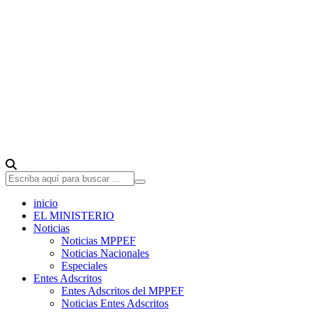
inicio
EL MINISTERIO
Noticias
Noticias MPPEF
Noticias Nacionales
Especiales
Entes Adscritos
Entes Adscritos del MPPEF
Noticias Entes Adscritos