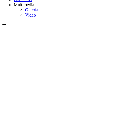
Multimedia
Galería
Video