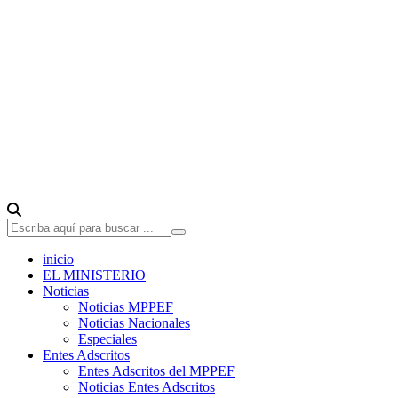
inicio
EL MINISTERIO
Noticias
Noticias MPPEF
Noticias Nacionales
Especiales
Entes Adscritos
Entes Adscritos del MPPEF
Noticias Entes Adscritos