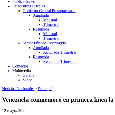
Publicaciones
Estadísticas Fiscales
Gobierno Central Presupuestario
Ampliada
Mensual
Trimestral
Resumida
Mensual
Trimestral
Sector Público Restringido
Ampliada
Ampliada Trimestral
Resumida
Resumida Trimestral
Contactos
Multimedia
Galería
Video
Noticias Nacionales
•
Principal
Venezuela conmemoró en primera línea la v
12 mayo, 2025