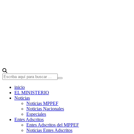
inicio
EL MINISTERIO
Noticias
Noticias MPPEF
Noticias Nacionales
Especiales
Entes Adscritos
Entes Adscritos del MPPEF
Noticias Entes Adscritos