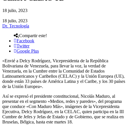
18 julio, 2023
18 julio, 2023
Dr. Tecnología
¡Compartir este!
Facebook
Twitter
Google Plus
«Envié a Delcy Rodríguez, Vicepresidenta de la República
Bolivariana de Venezuela, para llevar la voz, la verdad de
Venezuela, en la Cumbre entre la Comunidad de Estados
Latinoamericanos y Caribeños (CELAC) y la Unión Europea (UE),
donde están 33 países de América Latina y el Caribe, y los 30 países
de la Unión Europea».
Así se expresó el presidente constitucional, Nicolás Maduro, al
presentar en el segmento «Medios, redes y paredes», del programa
que conduce «Con Maduro Más», imágenes de la Vicepresidenta
Ejecutiva, Delcy Rodríguez, en la CELAC, quien participa en la III
Cumbre de Jefes y Jefas de Estado y de Gobierno, que se realiza en
Bruselas, Bélgica, hasta este martes 18.