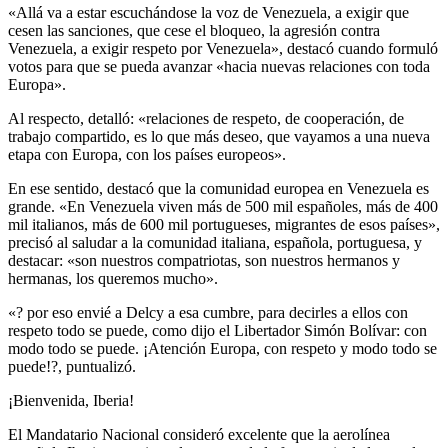
«Allá va a estar escuchándose la voz de Venezuela, a exigir que
cesen las sanciones, que cese el bloqueo, la agresión contra
Venezuela, a exigir respeto por Venezuela», destacó cuando formuló
votos para que se pueda avanzar «hacia nuevas relaciones con toda
Europa».
Al respecto, detalló: «relaciones de respeto, de cooperación, de
trabajo compartido, es lo que más deseo, que vayamos a una nueva
etapa con Europa, con los países europeos».
En ese sentido, destacó que la comunidad europea en Venezuela es
grande. «En Venezuela viven más de 500 mil españoles, más de 400
mil italianos, más de 600 mil portugueses, migrantes de esos países»,
precisó al saludar a la comunidad italiana, española, portuguesa, y
destacar: «son nuestros compatriotas, son nuestros hermanos y
hermanas, los queremos mucho».
«? por eso envié a Delcy a esa cumbre, para decirles a ellos con
respeto todo se puede, como dijo el Libertador Simón Bolívar: con
modo todo se puede. ¡Atención Europa, con respeto y modo todo se
puede!?, puntualizó.
¡Bienvenida, Iberia!
El Mandatario Nacional consideró excelente que la aerolínea