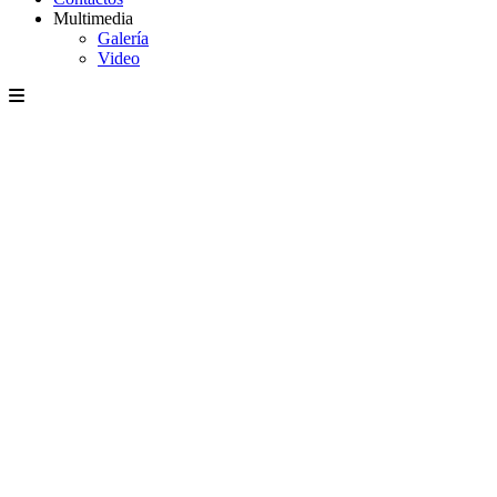
Multimedia
Galería
Video