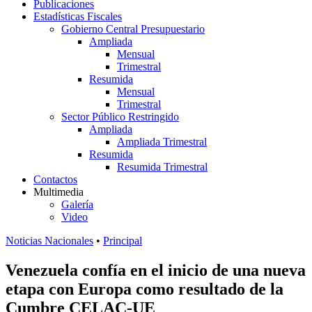
Publicaciones
Estadísticas Fiscales
Gobierno Central Presupuestario
Ampliada
Mensual
Trimestral
Resumida
Mensual
Trimestral
Sector Público Restringido
Ampliada
Ampliada Trimestral
Resumida
Resumida Trimestral
Contactos
Multimedia
Galería
Video
Noticias Nacionales
•
Principal
Venezuela confía en el inicio de una nueva
etapa con Europa como resultado de la
Cumbre CELAC-UE