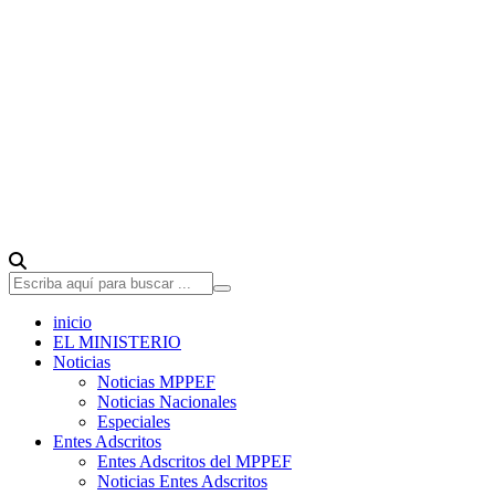
inicio
EL MINISTERIO
Noticias
Noticias MPPEF
Noticias Nacionales
Especiales
Entes Adscritos
Entes Adscritos del MPPEF
Noticias Entes Adscritos