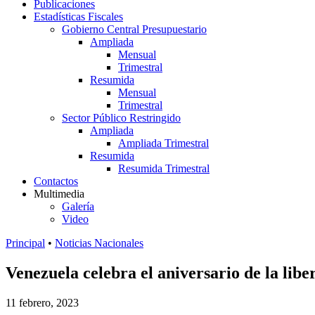
Publicaciones
Estadísticas Fiscales
Gobierno Central Presupuestario
Ampliada
Mensual
Trimestral
Resumida
Mensual
Trimestral
Sector Público Restringido
Ampliada
Ampliada Trimestral
Resumida
Resumida Trimestral
Contactos
Multimedia
Galería
Video
Principal
•
Noticias Nacionales
Venezuela celebra el aniversario de la lib
11 febrero, 2023