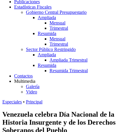
Publicaciones
Estadísticas Fiscales
Gobierno Central Presupuestario
Ampliada
Mensual
Trimestral
Resumida
Mensual
Trimestral
Sector Público Restringido
Ampliada
Ampliada Trimestral
Resumida
Resumida Trimestral
Contactos
Multimedia
Galería
Video
Especiales
•
Principal
Venezuela celebra Día Nacional de la
Historia Insurgente y de los Derechos
Soberanos del Pueblo