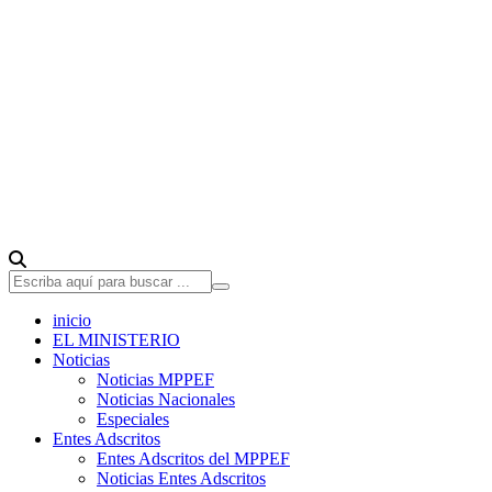
inicio
EL MINISTERIO
Noticias
Noticias MPPEF
Noticias Nacionales
Especiales
Entes Adscritos
Entes Adscritos del MPPEF
Noticias Entes Adscritos