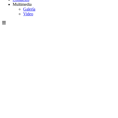
Multimedia
Galería
Video