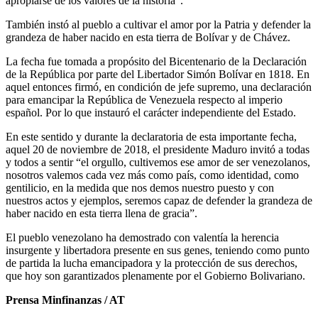
apropiarse de los valores de la historia”.
También instó al pueblo a cultivar el amor por la Patria y defender la
grandeza de haber nacido en esta tierra de Bolívar y de Chávez.
La fecha fue tomada a propósito del Bicentenario de la Declaración
de la República por parte del Libertador Simón Bolívar en 1818. En
aquel entonces firmó, en condición de jefe supremo, una declaración
para emancipar la República de Venezuela respecto al imperio
español. Por lo que instauró el carácter independiente del Estado.
En este sentido y durante la declaratoria de esta importante fecha,
aquel 20 de noviembre de 2018, el presidente Maduro invitó a todas
y todos a sentir “el orgullo, cultivemos ese amor de ser venezolanos,
nosotros valemos cada vez más como país, como identidad, como
gentilicio, en la medida que nos demos nuestro puesto y con
nuestros actos y ejemplos, seremos capaz de defender la grandeza de
haber nacido en esta tierra llena de gracia”.
El pueblo venezolano ha demostrado con valentía la herencia
insurgente y libertadora presente en sus genes, teniendo como punto
de partida la lucha emancipadora y la protección de sus derechos,
que hoy son garantizados plenamente por el Gobierno Bolivariano.
Prensa Minfinanzas / AT