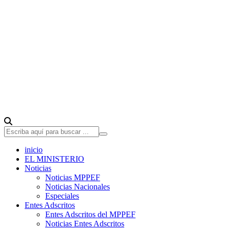
inicio
EL MINISTERIO
Noticias
Noticias MPPEF
Noticias Nacionales
Especiales
Entes Adscritos
Entes Adscritos del MPPEF
Noticias Entes Adscritos