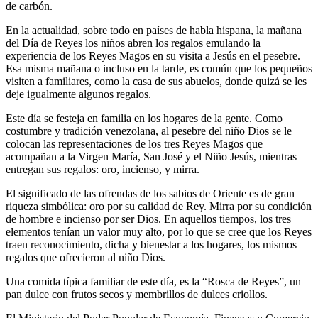
de carbón.
En la actualidad, sobre todo en países de habla hispana, la mañana
del Día de Reyes los niños abren los regalos emulando la
experiencia de los Reyes Magos en su visita a Jesús en el pesebre.
Esa misma mañana o incluso en la tarde, es común que los pequeños
visiten a familiares, como la casa de sus abuelos, donde quizá se les
deje igualmente algunos regalos.
Este día se festeja en familia en los hogares de la gente. Como
costumbre y tradición venezolana, al pesebre del niño Dios se le
colocan las representaciones de los tres Reyes Magos que
acompañan a la Virgen María, San José y el Niño Jesús, mientras
entregan sus regalos: oro, incienso, y mirra.
El significado de las ofrendas de los sabios de Oriente es de gran
riqueza simbólica: oro por su calidad de Rey. Mirra por su condición
de hombre e incienso por ser Dios. En aquellos tiempos, los tres
elementos tenían un valor muy alto, por lo que se cree que los Reyes
traen reconocimiento, dicha y bienestar a los hogares, los mismos
regalos que ofrecieron al niño Dios.
Una comida típica familiar de este día, es la “Rosca de Reyes”, un
pan dulce con frutos secos y membrillos de dulces criollos.