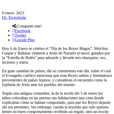
6 enero, 2023
Dr. Tecnología
¡Compartir este!
Facebook
Twitter
Google Plus
Hoy 6 de Enero se celebra el “Día de los Reyes Magos”. Melchor,
Gaspar y Baltasar visitaron a Jesús de Nazaret al nacer, guiados por
la “Estrella de Belén” para adorarle y llevarle tres obsequios: oro,
incienso y mirra.
En gran cantidad de países, día se conmemora este día, sobre el cual
el Evangelio católico menciona que eran Reyes sabios y bondadosos
provenientes de países lejanos, y consideran el encuentro como la
Epifanía de Jesús ante los pueblos del mundo.
Según una antigua costumbre, la de la noche del 5 de enero los
niños colocaban en las puertas sus habitaciones una carta donde
explicaban cómo se habían comportado, para que los Reyes dejarán
ahí sus presentes. Sin embargo, cuenta la leyenda que solo quienes
tienen un buen comportamiento recibirán un regalo, sino un trocito