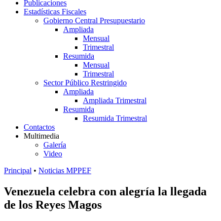
Publicaciones
Estadísticas Fiscales
Gobierno Central Presupuestario
Ampliada
Mensual
Trimestral
Resumida
Mensual
Trimestral
Sector Público Restringido
Ampliada
Ampliada Trimestral
Resumida
Resumida Trimestral
Contactos
Multimedia
Galería
Video
Principal
•
Noticias MPPEF
Venezuela celebra con alegría la llegada
de los Reyes Magos