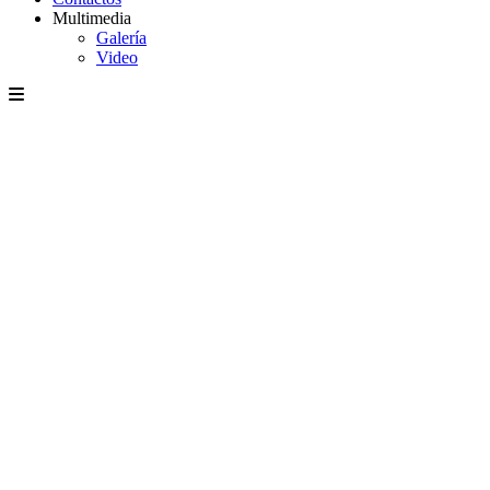
Multimedia
Galería
Video