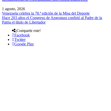
1 agosto, 2026
Venezuela celebra la 78.ª edición de la Misa del Deporte
Hace 203 años el Congreso de Angostura confirió al Padre de la
Patria el título de Libertador
¡Compartir este!
Facebook
Twitter
Google Plus