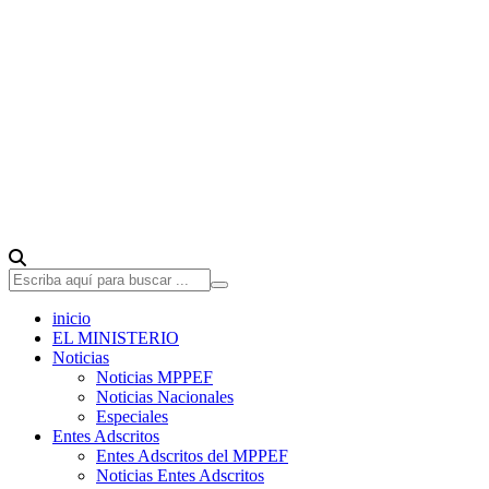
inicio
EL MINISTERIO
Noticias
Noticias MPPEF
Noticias Nacionales
Especiales
Entes Adscritos
Entes Adscritos del MPPEF
Noticias Entes Adscritos