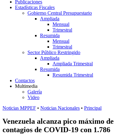
Publicaciones
Estadísticas Fiscales
Gobierno Central Presupuestario
Ampliada
Mensual
Trimestral
Resumida
Mensual
Trimestral
Sector Público Restringido
Ampliada
Ampliada Trimestral
Resumida
Resumida Trimestral
Contactos
Multimedia
Galería
Video
Noticias MPPEF
•
Noticias Nacionales
•
Principal
Venezuela alcanza pico máximo de
contagios de COVID-19 con 1.786