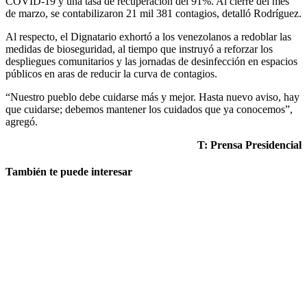
COVID-19 y una tasa de recuperación del 91%. Al cierre del mes
de marzo, se contabilizaron 21 mil 381 contagios, detalló Rodríguez.
Al respecto, el Dignatario exhortó a los venezolanos a redoblar las
medidas de bioseguridad, al tiempo que instruyó a reforzar los
despliegues comunitarios y las jornadas de desinfección en espacios
públicos en aras de reducir la curva de contagios.
“Nuestro pueblo debe cuidarse más y mejor. Hasta nuevo aviso, hay
que cuidarse; debemos mantener los cuidados que ya conocemos”,
agregó.
T: Prensa Presidencial
También te puede interesar