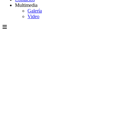
Multimedia
Galería
Video