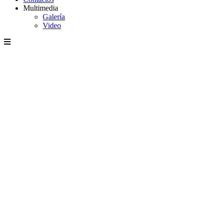
Multimedia
Galería
Video