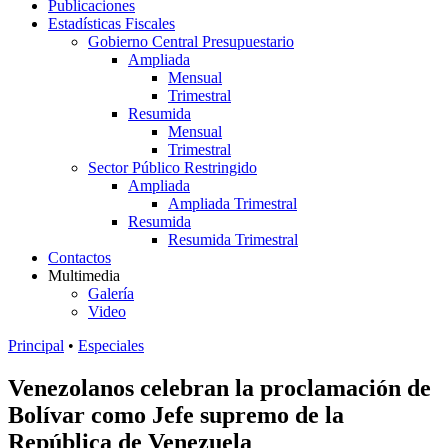
Publicaciones
Estadísticas Fiscales
Gobierno Central Presupuestario
Ampliada
Mensual
Trimestral
Resumida
Mensual
Trimestral
Sector Público Restringido
Ampliada
Ampliada Trimestral
Resumida
Resumida Trimestral
Contactos
Multimedia
Galería
Video
Principal
•
Especiales
Venezolanos celebran la proclamación de
Bolívar como Jefe supremo de la
República de Venezuela