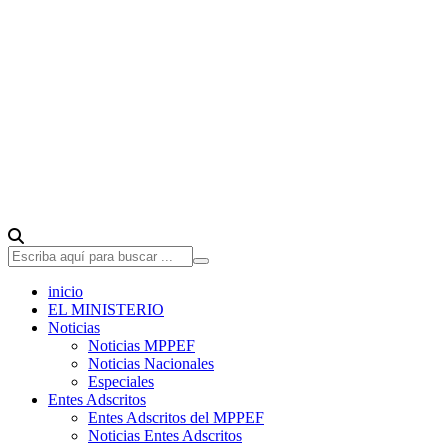
inicio
EL MINISTERIO
Noticias
Noticias MPPEF
Noticias Nacionales
Especiales
Entes Adscritos
Entes Adscritos del MPPEF
Noticias Entes Adscritos