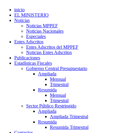
inicio
EL MINISTERIO
Noticias
Noticias MPPEF
Noticias Nacionales
Especiales
Entes Adscritos
Entes Adscritos del MPPEF
Noticias Entes Adscritos
Publicaciones
Estadísticas Fiscales
Gobierno Central Presupuestario
Ampliada
Mensual
Trimestral
Resumida
Mensual
Trimestral
Sector Público Restringido
Ampliada
Ampliada Trimestral
Resumida
Resumida Trimestral
Contactos