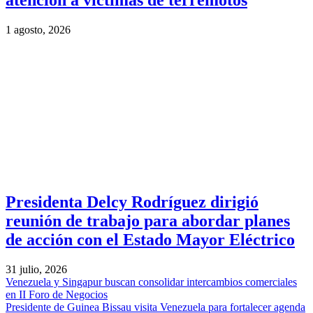
atención a víctimas de terremotos
1 agosto, 2026
Presidenta Delcy Rodríguez dirigió
reunión de trabajo para abordar planes
de acción con el Estado Mayor Eléctrico
31 julio, 2026
Venezuela y Singapur buscan consolidar intercambios comerciales
en II Foro de Negocios
Presidente de Guinea Bissau visita Venezuela para fortalecer agenda