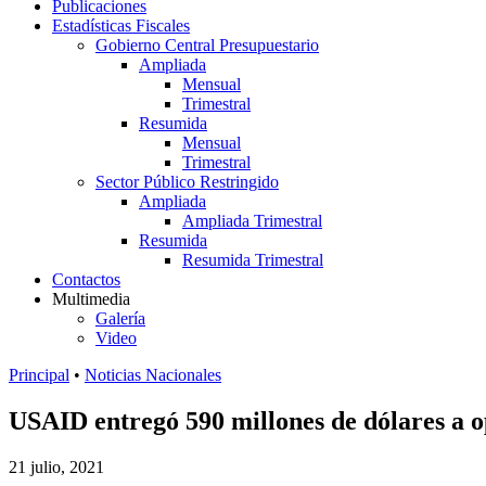
Publicaciones
Estadísticas Fiscales
Gobierno Central Presupuestario
Ampliada
Mensual
Trimestral
Resumida
Mensual
Trimestral
Sector Público Restringido
Ampliada
Ampliada Trimestral
Resumida
Resumida Trimestral
Contactos
Multimedia
Galería
Video
Principal
•
Noticias Nacionales
USAID entregó 590 millones de dólares a o
21 julio, 2021