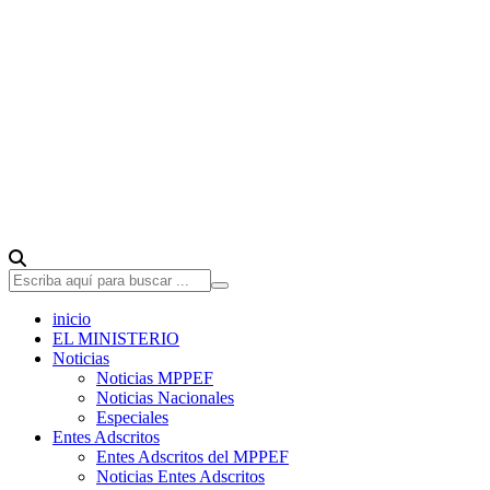
inicio
EL MINISTERIO
Noticias
Noticias MPPEF
Noticias Nacionales
Especiales
Entes Adscritos
Entes Adscritos del MPPEF
Noticias Entes Adscritos